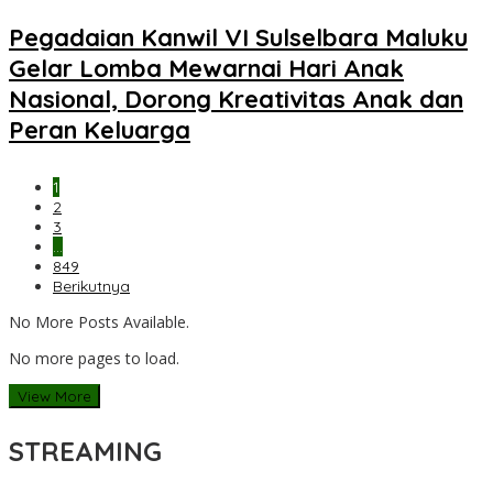
Pegadaian Kanwil VI Sulselbara Maluku
Gelar Lomba Mewarnai Hari Anak
Nasional, Dorong Kreativitas Anak dan
Peran Keluarga
1
2
3
…
849
Berikutnya
No More Posts Available.
No more pages to load.
View More
STREAMING