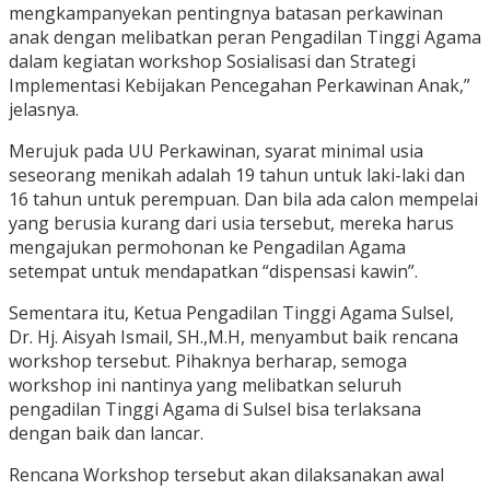
mengkampanyekan pentingnya batasan perkawinan
anak dengan melibatkan peran Pengadilan Tinggi Agama
dalam kegiatan workshop Sosialisasi dan Strategi
Implementasi Kebijakan Pencegahan Perkawinan Anak,”
jelasnya.
Merujuk pada UU Perkawinan, syarat minimal usia
seseorang menikah adalah 19 tahun untuk laki-laki dan
16 tahun untuk perempuan. Dan bila ada calon mempelai
yang berusia kurang dari usia tersebut, mereka harus
mengajukan permohonan ke Pengadilan Agama
setempat untuk mendapatkan “dispensasi kawin”.
Sementara itu, Ketua Pengadilan Tinggi Agama Sulsel,
Dr. Hj. Aisyah Ismail, SH.,M.H, menyambut baik rencana
workshop tersebut. Pihaknya berharap, semoga
workshop ini nantinya yang melibatkan seluruh
pengadilan Tinggi Agama di Sulsel bisa terlaksana
dengan baik dan lancar.
Rencana Workshop tersebut akan dilaksanakan awal