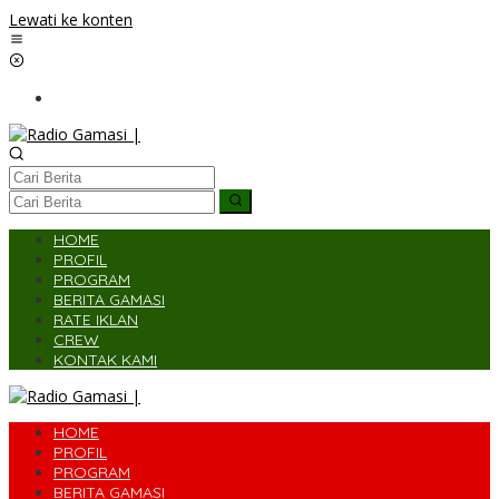
Lewati ke konten
HOME
PROFIL
PROGRAM
BERITA GAMASI
RATE IKLAN
CREW
KONTAK KAMI
HOME
PROFIL
PROGRAM
BERITA GAMASI