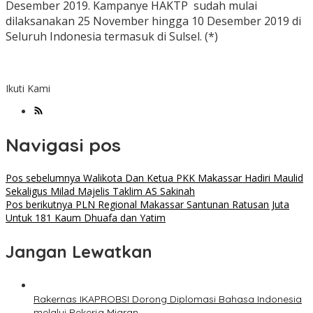
Desember 2019. Kampanye HAKTP sudah mulai
dilaksanakan 25 November hingga 10 Desember 2019 di
Seluruh Indonesia termasuk di Sulsel. (*)
Ikuti Kami
Navigasi pos
Pos sebelumnya
Walikota Dan Ketua PKK Makassar Hadiri Maulid
Sekaligus Milad Majelis Taklim AS Sakinah
Pos berikutnya
PLN Regional Makassar Santunan Ratusan Juta
Untuk 181 Kaum Dhuafa dan Yatim
Jangan Lewatkan
Rakernas IKAPROBSI Dorong Diplomasi Bahasa Indonesia
melalui Pekerja Migran