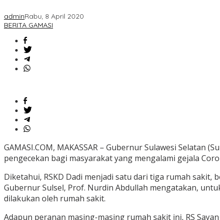
admin
Rabu, 8 April 2020
BERITA GAMASI
GAMASI.COM, MAKASSAR – Gubernur Sulawesi Selatan (Suls
pengecekan bagi masyarakat yang mengalami gejala Corona
Diketahui, RSKD Dadi menjadi satu dari tiga rumah sakit
Gubernur Sulsel, Prof. Nurdin Abdullah mengatakan, untuk s
dilakukan oleh rumah sakit.
Adapun peranan masing-masing rumah sakit ini, RS Sayang 