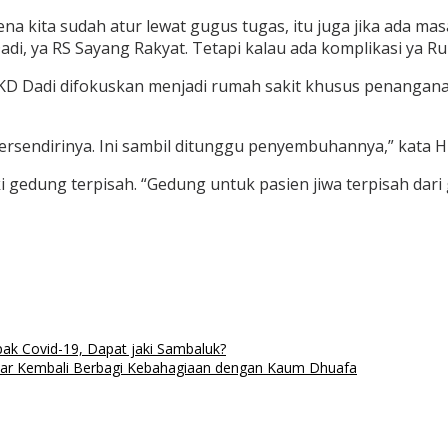
ena kita sudah atur lewat gugus tugas, itu juga jika ada mas
adi, ya RS Sayang Rakyat. Tetapi kalau ada komplikasi ya Ru
D Dadi difokuskan menjadi rumah sakit khusus penanganan
tersendirinya. Ini sambil ditunggu penyembuhannya,” kata 
gedung terpisah. “Gedung untuk pasien jiwa terpisah dari 
ak Covid-19, Dapat jaki Sambaluk?
bar Kembali Berbagi Kebahagiaan dengan Kaum Dhuafa