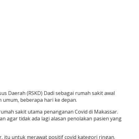
us Daerah (RSKD) Dadi sebagai rumah sakit awal
en umum, beberapa hari ke depan.
 rumah sakit utama penanganan Covid di Makassar.
kan agar tidak ada lagi alasan penolakan pasien yang
itu untuk merawat positif covid kategori ringan.