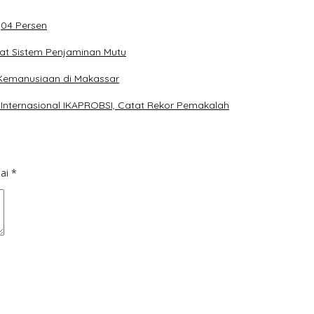
,04 Persen
uat Sistem Penjaminan Mutu
 Kemanusiaan di Makassar
Internasional IKAPROBSI, Catat Rekor Pemakalah
dai
*