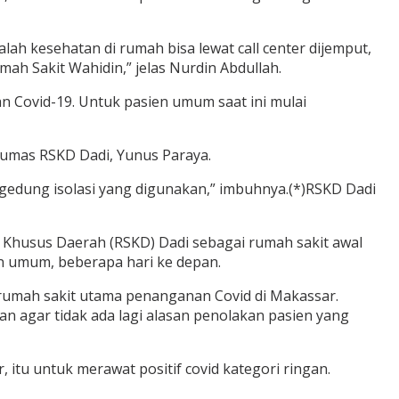
alah kesehatan di rumah bisa lewat call center dijemput,
mah Sakit Wahidin,” jelas Nurdin Abdullah.
 Covid-19. Untuk pasien umum saat ini mulai
Humas RSKD Dadi, Yunus Paraya.
 gedung isolasi yang digunakan,” imbuhnya.(*)RSKD Dadi
Khusus Daerah (RSKD) Dadi sebagai rumah sakit awal
en umum, beberapa hari ke depan.
 rumah sakit utama penanganan Covid di Makassar.
kan agar tidak ada lagi alasan penolakan pasien yang
itu untuk merawat positif covid kategori ringan.