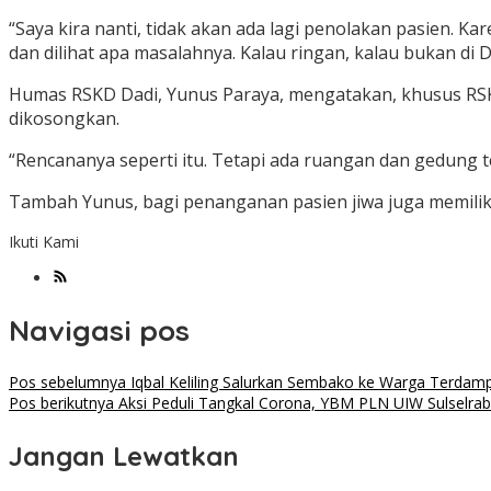
“Saya kira nanti, tidak akan ada lagi penolakan pasien. Kar
dan dilihat apa masalahnya. Kalau ringan, kalau bukan di D
Humas RSKD Dadi, Yunus Paraya, mengatakan, khusus RSK
dikosongkan.
“Rencananya seperti itu. Tetapi ada ruangan dan gedung 
Tambah Yunus, bagi penanganan pasien jiwa juga memiliki 
Ikuti Kami
Navigasi pos
Pos sebelumnya
Iqbal Keliling Salurkan Sembako ke Warga Terdamp
Pos berikutnya
Aksi Peduli Tangkal Corona, YBM PLN UIW Sulselra
Jangan Lewatkan