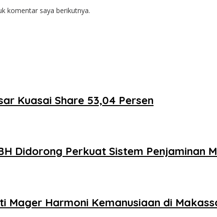
uk komentar saya berikutnya.
sar Kuasai Share 53,04 Persen
NBH Didorong Perkuat Sistem Penjaminan M
nti Mager Harmoni Kemanusiaan di Makass