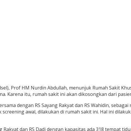
el), Prof HM Nurdin Abdullah, menunjuk Rumah Sakit Khus
. Karena itu, rumah sakit ini akan dikosongkan dari pasi
, bersama dengan RS Sayang Rakyat dan RS Wahidin, sebagai
creening awal, dilakukan di rumah sakit ini. Hal ini dilaku
Rakyat dan RS Dadi dengan kapasitas ada 318 tempat tidur, 