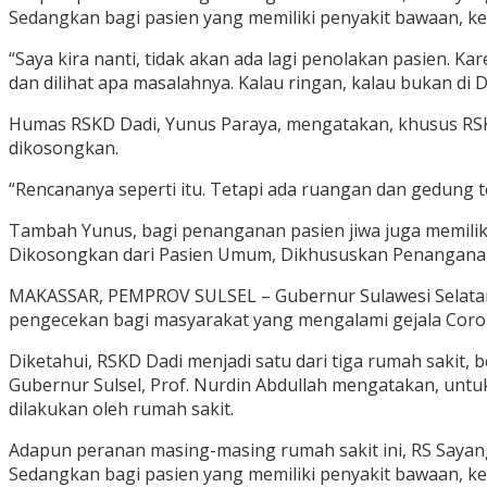
Sedangkan bagi pasien yang memiliki penyakit bawaan, ke
“Saya kira nanti, tidak akan ada lagi penolakan pasien. Kar
dan dilihat apa masalahnya. Kalau ringan, kalau bukan di D
Humas RSKD Dadi, Yunus Paraya, mengatakan, khusus RSK
dikosongkan.
“Rencananya seperti itu. Tetapi ada ruangan dan gedung 
Tambah Yunus, bagi penanganan pasien jiwa juga memiliki
Dikosongkan dari Pasien Umum, Dikhususkan Penangana
MAKASSAR, PEMPROV SULSEL – Gubernur Sulawesi Selatan (
pengecekan bagi masyarakat yang mengalami gejala Corona
Diketahui, RSKD Dadi menjadi satu dari tiga rumah sakit
Gubernur Sulsel, Prof. Nurdin Abdullah mengatakan, untuk s
dilakukan oleh rumah sakit.
Adapun peranan masing-masing rumah sakit ini, RS Sayang 
Sedangkan bagi pasien yang memiliki penyakit bawaan, ke