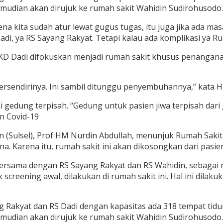
mudian akan dirujuk ke rumah sakit Wahidin Sudirohusodo.
ena kita sudah atur lewat gugus tugas, itu juga jika ada mas
adi, ya RS Sayang Rakyat. Tetapi kalau ada komplikasi ya Ru
D Dadi difokuskan menjadi rumah sakit khusus penanganan
tersendirinya. Ini sambil ditunggu penyembuhannya,” kata 
 gedung terpisah. “Gedung untuk pasien jiwa terpisah dari
n Covid-19
Sulsel), Prof HM Nurdin Abdullah, menunjuk Rumah Sakit 
. Karena itu, rumah sakit ini akan dikosongkan dari pasi
, bersama dengan RS Sayang Rakyat dan RS Wahidin, sebagai
creening awal, dilakukan di rumah sakit ini. Hal ini dilaku
Rakyat dan RS Dadi dengan kapasitas ada 318 tempat tidur, 
mudian akan dirujuk ke rumah sakit Wahidin Sudirohusodo.