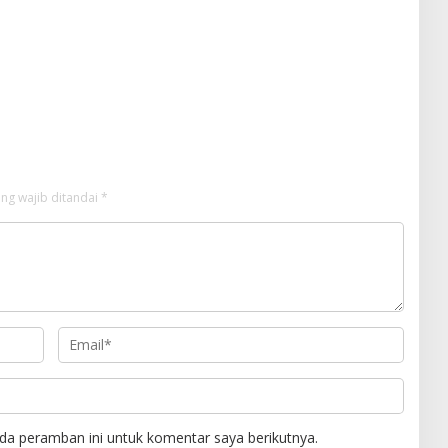
ng wajib ditandai
*
da peramban ini untuk komentar saya berikutnya.