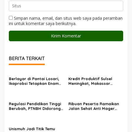
Simpan nama, email, dan situs web saya pada peramban
ini untuk komentar saya berikutnya.
BERITA TERKAIT
Berlayar di Pantai Losari,
Kredit Produktif Sulsel
Ikaprobsi Tetapkan Enam
Meningkat, Makassar
Rekomendasi untuk Bahasa
Kuasai Share 53,04 Persen
Indonesia
Regulasi Pendidikan Tinggi
Ribuan Peserta Ramaikan
Berubah, PTNBH Didorong
Jalan Sehat Anti Mager
Perkuat Sistem Penjaminan
Harmoni Kemanusiaan di
Mutu
Makassar
Unismuh Jadi Titik Temu