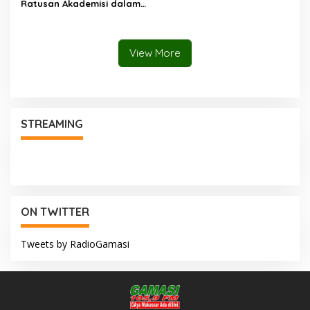
Ratusan Akademisi dalam
Seminar Internasional
IKAPROBSI, Catat Rekor
Pemakalah
View More
STREAMING
ON TWITTER
Tweets by RadioGamasi