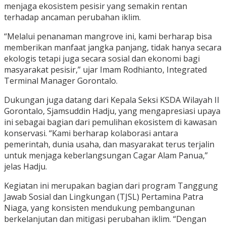
menjaga ekosistem pesisir yang semakin rentan
terhadap ancaman perubahan iklim.
“Melalui penanaman mangrove ini, kami berharap bisa
memberikan manfaat jangka panjang, tidak hanya secara
ekologis tetapi juga secara sosial dan ekonomi bagi
masyarakat pesisir,” ujar Imam Rodhianto, Integrated
Terminal Manager Gorontalo.
Dukungan juga datang dari Kepala Seksi KSDA Wilayah II
Gorontalo, Sjamsuddin Hadju, yang mengapresiasi upaya
ini sebagai bagian dari pemulihan ekosistem di kawasan
konservasi. “Kami berharap kolaborasi antara
pemerintah, dunia usaha, dan masyarakat terus terjalin
untuk menjaga keberlangsungan Cagar Alam Panua,”
jelas Hadju.
Kegiatan ini merupakan bagian dari program Tanggung
Jawab Sosial dan Lingkungan (TJSL) Pertamina Patra
Niaga, yang konsisten mendukung pembangunan
berkelanjutan dan mitigasi perubahan iklim. “Dengan