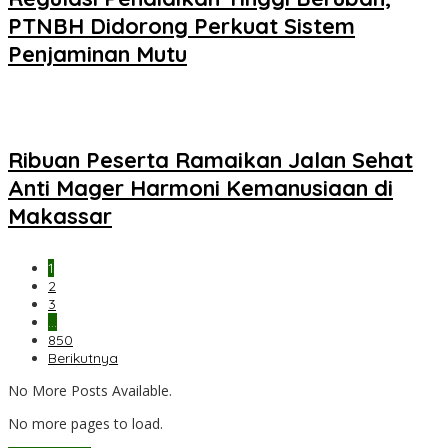
PTNBH Didorong Perkuat Sistem
Penjaminan Mutu
Ribuan Peserta Ramaikan Jalan Sehat
Anti Mager Harmoni Kemanusiaan di
Makassar
1
2
3
…
850
Berikutnya
No More Posts Available.
No more pages to load.