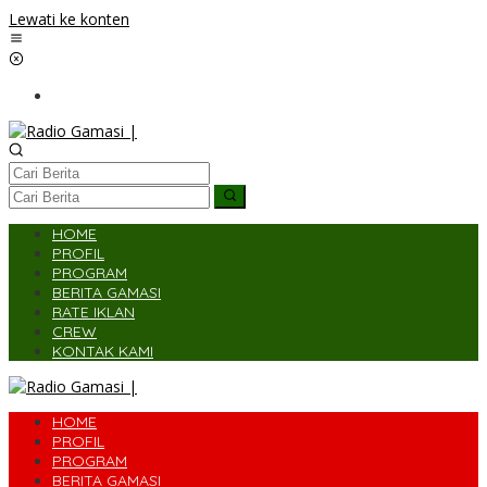
Lewati ke konten
HOME
PROFIL
PROGRAM
BERITA GAMASI
RATE IKLAN
CREW
KONTAK KAMI
HOME
PROFIL
PROGRAM
BERITA GAMASI