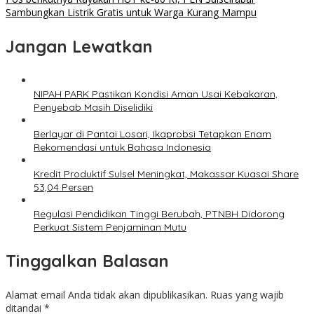
Sambungkan Listrik Gratis untuk Warga Kurang Mampu
Jangan Lewatkan
NIPAH PARK Pastikan Kondisi Aman Usai Kebakaran,
Penyebab Masih Diselidiki
Berlayar di Pantai Losari, Ikaprobsi Tetapkan Enam
Rekomendasi untuk Bahasa Indonesia
Kredit Produktif Sulsel Meningkat, Makassar Kuasai Share
53,04 Persen
Regulasi Pendidikan Tinggi Berubah, PTNBH Didorong
Perkuat Sistem Penjaminan Mutu
Tinggalkan Balasan
Alamat email Anda tidak akan dipublikasikan.
Ruas yang wajib
ditandai
*