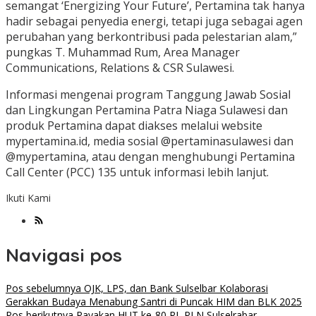
semangat ‘Energizing Your Future’, Pertamina tak hanya
hadir sebagai penyedia energi, tetapi juga sebagai agen
perubahan yang berkontribusi pada pelestarian alam,”
pungkas T. Muhammad Rum, Area Manager
Communications, Relations & CSR Sulawesi.
Informasi mengenai program Tanggung Jawab Sosial
dan Lingkungan Pertamina Patra Niaga Sulawesi dan
produk Pertamina dapat diakses melalui website
mypertamina.id, media sosial @pertaminasulawesi dan
@mypertamina, atau dengan menghubungi Pertamina
Call Center (PCC) 135 untuk informasi lebih lanjut.
Ikuti Kami
Navigasi pos
Pos sebelumnya
OJK, LPS, dan Bank Sulselbar Kolaborasi
Gerakkan Budaya Menabung Santri di Puncak HIM dan BLK 2025
Pos berikutnya
Rayakan HUT ke-80 RI, PLN Sulselrabar