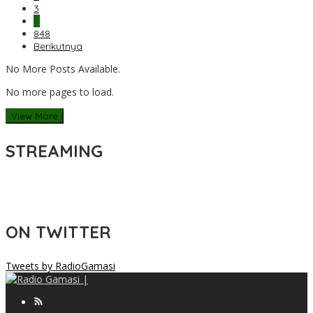
3
…
848
Berikutnya
No More Posts Available.
No more pages to load.
View More
STREAMING
ON TWITTER
Tweets by RadioGamasi