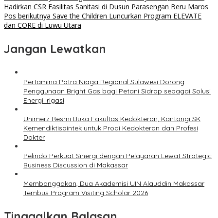
Hadirkan CSR Fasilitas Sanitasi di Dusun Parasengan Beru Maros
Pos berikutnya
Save the Children Luncurkan Program ELEVATE
dan CORE di Luwu Utara
Jangan Lewatkan
Pertamina Patra Niaga Regional Sulawesi Dorong
Penggunaan Bright Gas bagi Petani Sidrap sebagai Solusi
Energi Irigasi
Unimerz Resmi Buka Fakultas Kedokteran, Kantongi SK
Kemendiktisaintek untuk Prodi Kedokteran dan Profesi
Dokter
Pelindo Perkuat Sinergi dengan Pelayaran Lewat Strategic
Business Discussion di Makassar
Membanggakan, Dua Akademisi UIN Alauddin Makassar
Tembus Program Visiting Scholar 2026
Tinggalkan Balasan