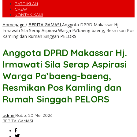
RATE IKLAN
CREW
KONTAK KAMI
Homepage
/
BERITA GAMASI
Anggota DPRD Makassar Hj.
Irmawati Sila Serap Aspirasi Warga Pa’baeng-baeng, Resmikan Pos
Kamling dan Rumah Singgah PELORS
Anggota DPRD Makassar Hj.
Irmawati Sila Serap Aspirasi
Warga Pa’baeng-baeng,
Resmikan Pos Kamling dan
Rumah Singgah PELORS
admin
Rabu, 20 Mei 2026
BERITA GAMASI