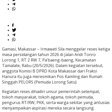
Gamasi, Makassar – Irmawati Sila menggelar reses ketiga
masa persidangan tahun 2026 di Jalan Andi Tonro
Lorong 1, RT 2 RW 7, Pa’baeng-baeng, Kecamatan
Tamalate, Rabu (20/5/2026). Dalam kegiatan tersebut,
anggota Komisi B DPRD Kota Makassar dari Fraksi
Hanura itu juga meresmikan Pos Kamling dan Rumah
Singgah PELORS (Pemuda Lorong Satu).
Kegiatan reses dihadiri unsur pemerintah setempat,
tokoh masyarakat, tokoh agama, tokoh pemuda,
pengurus RT/RW, PKK, serta warga sekitar yang antusias
menyampaikan aspirasi mereka secara langsung.