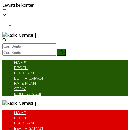
Lewati ke konten
HOME
PROFIL
PROGRAM
BERITA GAMASI
RATE IKLAN
CREW
KONTAK KAMI
HOME
PROFIL
PROGRAM
BERITA GAMASI