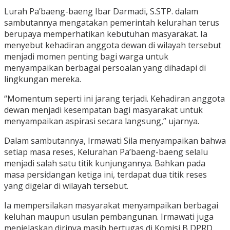
Lurah Pa’baeng-baeng Ibar Darmadi, S.STP. dalam
sambutannya mengatakan pemerintah kelurahan terus
berupaya memperhatikan kebutuhan masyarakat. Ia
menyebut kehadiran anggota dewan di wilayah tersebut
menjadi momen penting bagi warga untuk
menyampaikan berbagai persoalan yang dihadapi di
lingkungan mereka.
“Momentum seperti ini jarang terjadi. Kehadiran anggota
dewan menjadi kesempatan bagi masyarakat untuk
menyampaikan aspirasi secara langsung,” ujarnya.
Dalam sambutannya, Irmawati Sila menyampaikan bahwa
setiap masa reses, Kelurahan Pa’baeng-baeng selalu
menjadi salah satu titik kunjungannya. Bahkan pada
masa persidangan ketiga ini, terdapat dua titik reses
yang digelar di wilayah tersebut.
Ia mempersilakan masyarakat menyampaikan berbagai
keluhan maupun usulan pembangunan. Irmawati juga
menjelaskan dirinya masih bertugas di Komisi B DPRD