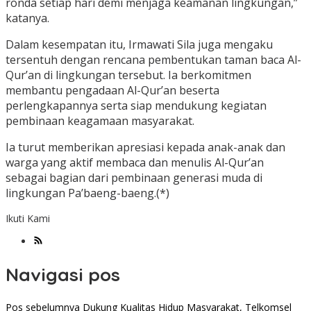
ronda setiap hari demi menjaga keamanan lingkungan,”
katanya.
Dalam kesempatan itu, Irmawati Sila juga mengaku
tersentuh dengan rencana pembentukan taman baca Al-
Qur’an di lingkungan tersebut. Ia berkomitmen
membantu pengadaan Al-Qur’an beserta
perlengkapannya serta siap mendukung kegiatan
pembinaan keagamaan masyarakat.
Ia turut memberikan apresiasi kepada anak-anak dan
warga yang aktif membaca dan menulis Al-Qur’an
sebagai bagian dari pembinaan generasi muda di
lingkungan Pa’baeng-baeng.(*)
Ikuti Kami
Navigasi pos
Pos sebelumnya
Dukung Kualitas Hidup Masyarakat, Telkomsel