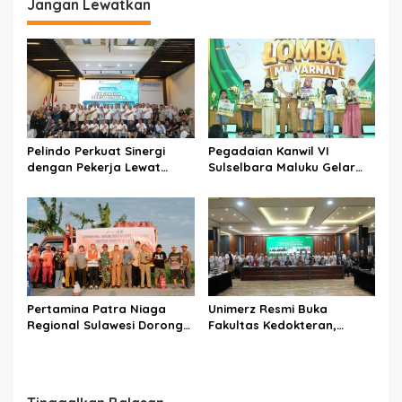
Jangan Lewatkan
a
s
i
p
o
s
Pelindo Perkuat Sinergi
Pegadaian Kanwil VI
dengan Pekerja Lewat
Sulselbara Maluku Gelar
Sosialisasi PKB Periode
Lomba Mewarnai Hari Anak
2026–2028
Nasional, Dorong
Kreativitas Anak dan Peran
Keluarga
Pertamina Patra Niaga
Unimerz Resmi Buka
Regional Sulawesi Dorong
Fakultas Kedokteran,
Penggunaan Bright Gas
Kantongi SK
bagi Petani Sidrap sebagai
Kemendiktisaintek untuk
Solusi Energi Irigasi
Prodi Kedokteran dan
Profesi Dokter