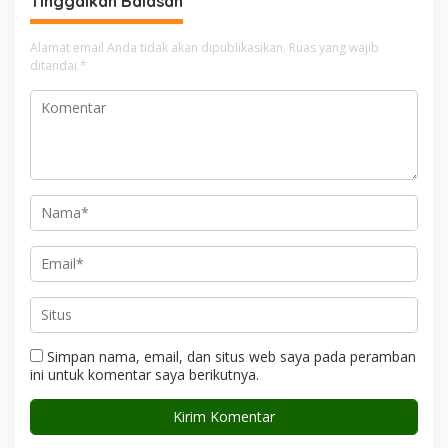
Tinggalkan Balasan
Alamat email Anda tidak akan dipublikasikan.
Ruas yang wajib
ditandai
*
Simpan nama, email, dan situs web saya pada peramban
ini untuk komentar saya berikutnya.