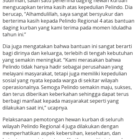
Sudirman, salah satu penerima daging hewan kurban
mengucapkan terima kasih atas kepedulian Pelindo. Dia
berucap, “Alhamdulillah, saya sangat bersyukur dan
berterima kasih kepada Pelindo Regional 4 atas bantuan
daging kurban yang kami terima pada momen Iduladha
tahun ini.”
Dia juga mengatakan bahwa bantuan ini sangat berarti
bagi dirinya dan keluarga, terlebih di tengah kebutuhan
yang semakin meningkat. “Kami merasakan bahwa
Pelindo tidak hanya hadir sebagai perusahaan yang
melayani masyarakat, tetapi juga memiliki kepedulian
sosial yang nyata kepada warga di sekitar wilayah
operasionalnya. Semoga Pelindo semakin maju, sukses,
dan terus diberikan keberkahan sehingga dapat terus
berbagi manfaat kepada masyarakat seperti yang
dilakukan saat ini,” ucapnya.
Pelaksanaan pemotongan hewan kurban di seluruh
wilayah Pelindo Regional 4 juga dilakukan dengan
memperhatikan aspek kebersihan, kesehatan, dan