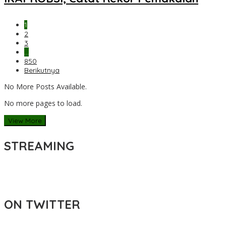
1
2
3
…
850
Berikutnya
No More Posts Available.
No more pages to load.
View More
STREAMING
ON TWITTER