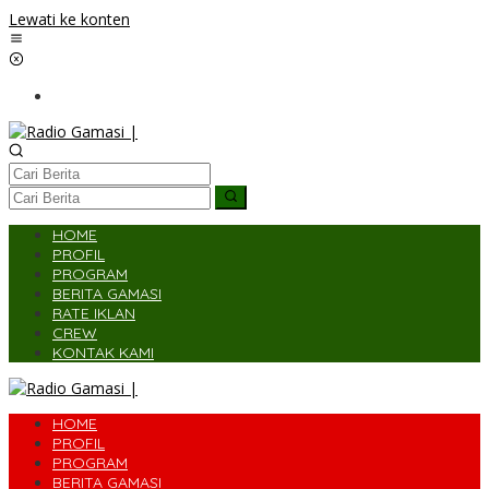
Lewati ke konten
HOME
PROFIL
PROGRAM
BERITA GAMASI
RATE IKLAN
CREW
KONTAK KAMI
HOME
PROFIL
PROGRAM
BERITA GAMASI