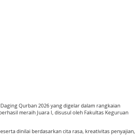
 Daging Qurban 2026 yang digelar dalam rangkaian
rhasil meraih Juara I, disusul oleh Fakultas Keguruan
ta dinilai berdasarkan cita rasa, kreativitas penyajian,