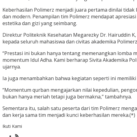
Keberhasilan Polimerz menjadi juara pertama dinilai tid
dan modern. Penampilan tim Polimerz mendapat apresiasi t
estetika dan gizi yang seimbang.
Direktur Politeknik Kesehatan Megarezky Dr. Hairuddin 
kepada seluruh mahasiswa dan civitas akademika Polimerz
“Prestasi ini bukan hanya tentang memenangkan lomba me
momentum Idul Adha. Kami berharap Sivita Akademika Poli
ujarnya.
Ia juga menambahkan bahwa kegiatan seperti ini memiliki 
“Momentum qurban mengajarkan nilai kepedulian, pengorban
bukan hanya meriah tetapi juga bermakna,” tambahnya.
Sementara itu, salah satu peserta dari tim Polimerz men
dan kerja sama tim menjadi kunci keberhasilan mereka.(*)
Ikuti Kami