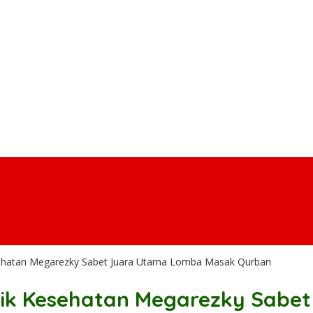
esehatan Megarezky Sabet Juara Utama Lomba Masak Qurban
eknik Kesehatan Megarezky Sab