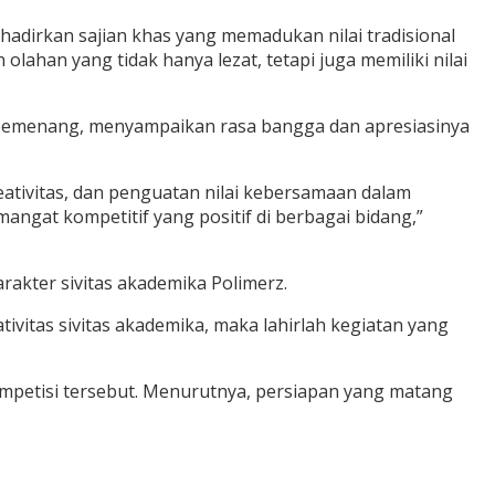
adirkan sajian khas yang memadukan nilai tradisional
ahan yang tidak hanya lezat, tetapi juga memiliki nilai
n pemenang, menyampaikan rasa bangga dan apresiasinya
ativitas, dan penguatan nilai kebersamaan dalam
ngat kompetitif yang positif di berbagai bidang,”
rakter sivitas akademika Polimerz.
ivitas sivitas akademika, maka lahirlah kegiatan yang
kompetisi tersebut. Menurutnya, persiapan yang matang