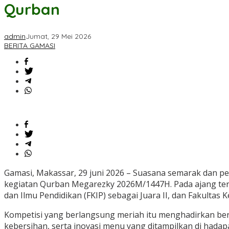
Qurban
admin
Jumat, 29 Mei 2026
BERITA GAMASI
Gamasi, Makassar, 29 juni 2026 – Suasana semarak dan p
kegiatan Qurban Megarezky 2026M/1447H. Pada ajang terseb
dan Ilmu Pendidikan (FKIP) sebagai Juara II, dan Fakultas 
Kompetisi yang berlangsung meriah itu menghadirkan berbag
kebersihan, serta inovasi menu yang ditampilkan di hadap