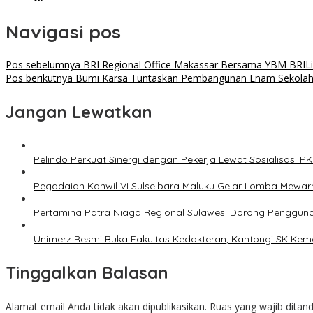
Navigasi pos
Pos sebelumnya
BRI Regional Office Makassar Bersama YBM BRI
Pos berikutnya
Bumi Karsa Tuntaskan Pembangunan Enam Sekolah M
Jangan Lewatkan
Pelindo Perkuat Sinergi dengan Pekerja Lewat Sosialisasi 
Pegadaian Kanwil VI Sulselbara Maluku Gelar Lomba Mewarn
Pertamina Patra Niaga Regional Sulawesi Dorong Penggunaan
Unimerz Resmi Buka Fakultas Kedokteran, Kantongi SK Kemen
Tinggalkan Balasan
Alamat email Anda tidak akan dipublikasikan.
Ruas yang wajib ditan