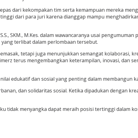
ak lepas dari kekompakan tim serta kemampuan mereka mengh
inggi dari para juri karena dianggap mampu menghadirkan ol
K, S.S., SKM., M.Kes. dalam wawancaranya usai pengumuma
 yang terlibat dalam perlombaan tersebut.
masak, tetapi juga menunjukkan semangat kolaborasi, kre
merz terus mengembangkan keterampilan, inovasi, dan sema
nilai edukatif dan sosial yang penting dalam membangun ka
an, dan solidaritas sosial. Ketika dipadukan dengan kreat
gaku tidak menyangka dapat meraih posisi tertinggi dalam 