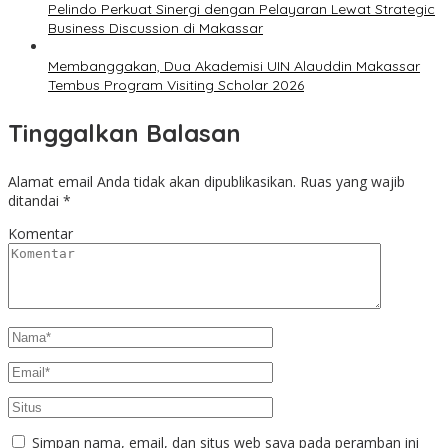
Pelindo Perkuat Sinergi dengan Pelayaran Lewat Strategic
Business Discussion di Makassar
Membanggakan, Dua Akademisi UIN Alauddin Makassar
Tembus Program Visiting Scholar 2026
Tinggalkan Balasan
Alamat email Anda tidak akan dipublikasikan.
Ruas yang wajib
ditandai
*
Komentar
Simpan nama, email, dan situs web saya pada peramban ini