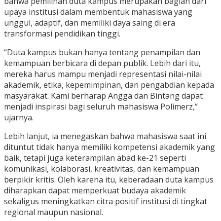
bahwa pemilihan duta kampus merupakan bagian dari
upaya institusi dalam membentuk mahasiswa yang
unggul, adaptif, dan memiliki daya saing di era
transformasi pendidikan tinggi.
“Duta kampus bukan hanya tentang penampilan dan
kemampuan berbicara di depan publik. Lebih dari itu,
mereka harus mampu menjadi representasi nilai-nilai
akademik, etika, kepemimpinan, dan pengabdian kepada
masyarakat. Kami berharap Angga dan Bintang dapat
menjadi inspirasi bagi seluruh mahasiswa Polimerz,”
ujarnya.
Lebih lanjut, ia menegaskan bahwa mahasiswa saat ini
dituntut tidak hanya memiliki kompetensi akademik yang
baik, tetapi juga keterampilan abad ke-21 seperti
komunikasi, kolaborasi, kreativitas, dan kemampuan
berpikir kritis. Oleh karena itu, keberadaan duta kampus
diharapkan dapat memperkuat budaya akademik
sekaligus meningkatkan citra positif institusi di tingkat
regional maupun nasional.