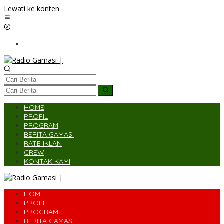
Lewati ke konten
HOME
PROFIL
PROGRAM
BERITA GAMASI
RATE IKLAN
CREW
KONTAK KAMI
HOME
PROFIL
PROGRAM
BERITA GAMASI