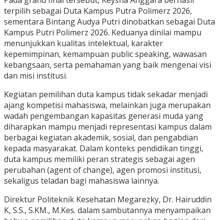
Pada grand final tersebut, Keysha Anggara berhasil
terpilih sebagai Duta Kampus Putra Polimerz 2026,
sementara Bintang Audya Putri dinobatkan sebagai Duta
Kampus Putri Polimerz 2026. Keduanya dinilai mampu
menunjukkan kualitas intelektual, karakter
kepemimpinan, kemampuan public speaking, wawasan
kebangsaan, serta pemahaman yang baik mengenai visi
dan misi institusi.
Kegiatan pemilihan duta kampus tidak sekadar menjadi
ajang kompetisi mahasiswa, melainkan juga merupakan
wadah pengembangan kapasitas generasi muda yang
diharapkan mampu menjadi representasi kampus dalam
berbagai kegiatan akademik, sosial, dan pengabdian
kepada masyarakat. Dalam konteks pendidikan tinggi,
duta kampus memiliki peran strategis sebagai agen
perubahan (agent of change), agen promosi institusi,
sekaligus teladan bagi mahasiswa lainnya.
Direktur Politeknik Kesehatan Megarezky, Dr. Hairuddin
K, S.S., S.KM., M.Kes. dalam sambutannya menyampaikan