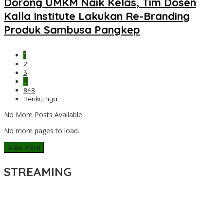
Dorong UMKM Naik Kelas, Tim Dosen
Kalla Institute Lakukan Re-Branding
Produk Sambusa Pangkep
1
2
3
…
848
Berikutnya
No More Posts Available.
No more pages to load.
View More
STREAMING