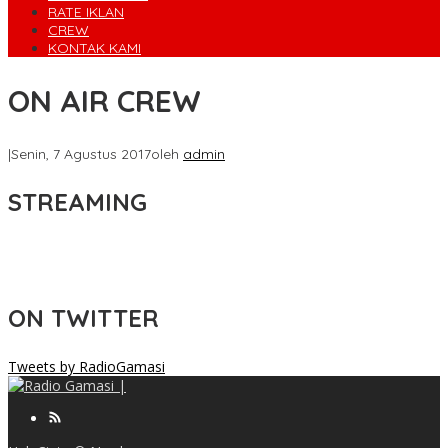
RATE IKLAN
CREW
KONTAK KAMI
ON AIR CREW
|
Senin, 7 Agustus 2017
oleh
admin
STREAMING
ON TWITTER
Tweets by RadioGamasi