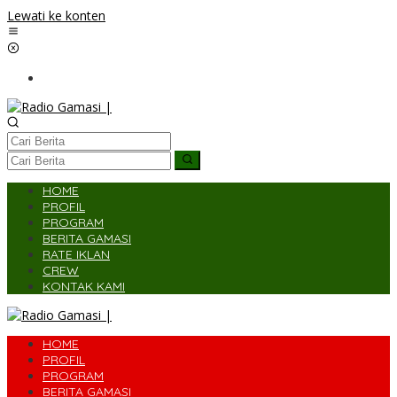
Lewati ke konten
HOME
PROFIL
PROGRAM
BERITA GAMASI
RATE IKLAN
CREW
KONTAK KAMI
HOME
PROFIL
PROGRAM
BERITA GAMASI