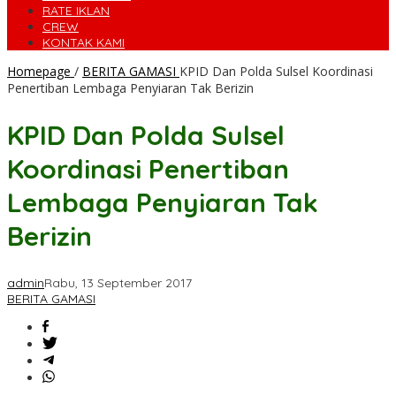
RATE IKLAN
CREW
KONTAK KAMI
Homepage
/
BERITA GAMASI
KPID Dan Polda Sulsel Koordinasi
Penertiban Lembaga Penyiaran Tak Berizin
KPID Dan Polda Sulsel
Koordinasi Penertiban
Lembaga Penyiaran Tak
Berizin
admin
Rabu, 13 September 2017
BERITA GAMASI