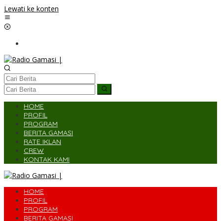
Lewati ke konten
HOME
PROFIL
PROGRAM
BERITA GAMASI
RATE IKLAN
CREW
KONTAK KAMI
HOME
PROFIL
PROGRAM
BERITA GAMASI