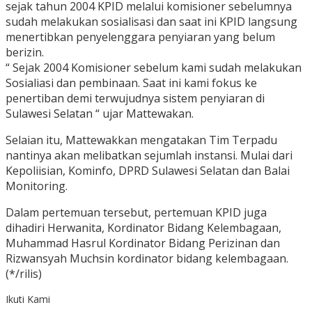
sejak tahun 2004 KPID melalui komisioner sebelumnya
sudah melakukan sosialisasi dan saat ini KPID langsung
menertibkan penyelenggara penyiaran yang belum
berizin.
“ Sejak 2004 Komisioner sebelum kami sudah melakukan
Sosialiasi dan pembinaan. Saat ini kami fokus ke
penertiban demi terwujudnya sistem penyiaran di
Sulawesi Selatan “ ujar Mattewakan.
Selaian itu, Mattewakkan mengatakan Tim Terpadu
nantinya akan melibatkan sejumlah instansi. Mulai dari
Kepoliisian, Kominfo, DPRD Sulawesi Selatan dan Balai
Monitoring.
Dalam pertemuan tersebut, pertemuan KPID juga
dihadiri Herwanita, Kordinator Bidang Kelembagaan,
Muhammad Hasrul Kordinator Bidang Perizinan dan
Rizwansyah Muchsin kordinator bidang kelembagaan.
(*/rilis)
Ikuti Kami