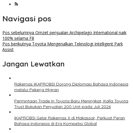
Navigasi pos
Pos sebelumnya
Omzet penjualan Archipelago International naik
100% selama F8
Pos berikutnya
Toyota Mengenalkan Teknologi Intelligent Park
Assist
Jangan Lewatkan
Rakernas IKAPROBSI Dorong Diplomasi Bahasa Indonesia
melalui Pekerja Migran
Permintaan Trade In Toyota Baru Meningkat, Kalla Toyota
Trust Bukukan Penjualan 200 Unit pada Juli 2026
IKAPROBSI Gelar Rakernas X di Makassar, Perkuat Peran
Bahasa Indonesia di Era Kompetisi Global