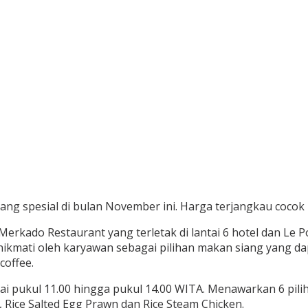
ng spesial di bulan November ini. Harga terjangkau cocok
kado Restaurant yang terletak di lantai 6 hotel dan Le Pool 
ikmati oleh karyawan sebagai pilihan makan siang yang dapa
coffee.
lai pukul 11.00 hingga pukul 14.00 WITA. Menawarkan 6 pilih
lt, Rice Salted Egg Prawn dan Rice Steam Chicken.