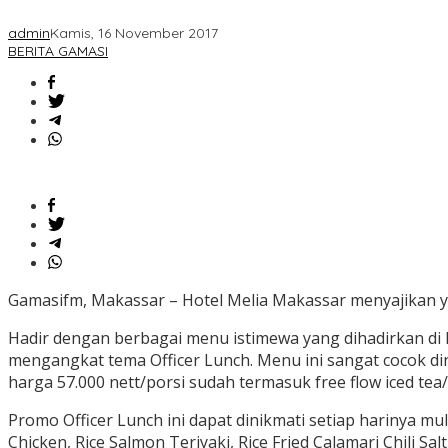
admin
Kamis, 16 November 2017
BERITA GAMASI
Gamasifm, Makassar – Hotel Melia Makassar menyajikan ya
Hadir dengan berbagai menu istimewa yang dihadirkan di Mer
mengangkat tema Officer Lunch. Menu ini sangat cocok din
harga 57.000 nett/porsi sudah termasuk free flow iced tea/
Promo Officer Lunch ini dapat dinikmati setiap harinya mu
Chicken, Rice Salmon Teriyaki, Rice Fried Calamari Chili Sa