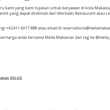
aru kami yang kami tujukan untuk karyawan di kota Makassa
ntik yang dapat dinikmati dari Merkado Restaurant atau Le P
gi +62411 6017 888 atau email di reservations@meliamaka
berharga anda bersama Melia Makassar dan tag ke @melia_
yanan JKN-KIS