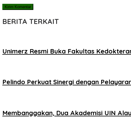
BERITA TERKAIT
Unimerz Resmi Buka Fakultas Kedokteran
Pelindo Perkuat Sinergi dengan Pelayaran
Membanggakan, Dua Akademisi UIN Alaud