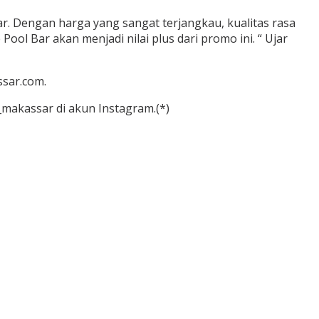
r. Dengan harga yang sangat terjangkau, kualitas rasa
ool Bar akan menjadi nilai plus dari promo ini. “ Ujar
ssar.com.
makassar di akun Instagram.(*)