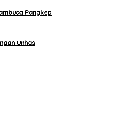
 Sambusa Pangkep
engan Unhas