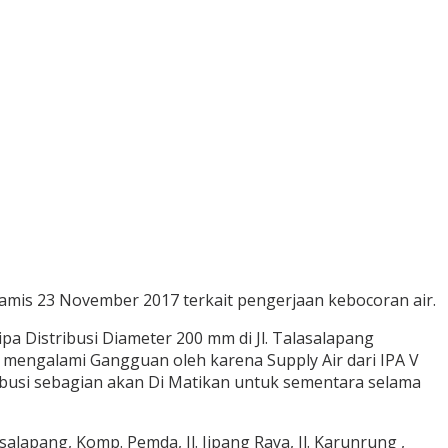
mis 23 November 2017 terkait pengerjaan kebocoran air.
 Distribusi Diameter 200 mm di Jl. Talasalapang
 mengalami Gangguan oleh karena Supply Air dari IPA V
busi sebagian akan Di Matikan untuk sementara selama
lapang, Komp. Pemda, Jl. Jipang Raya, Jl. Karunrung ,