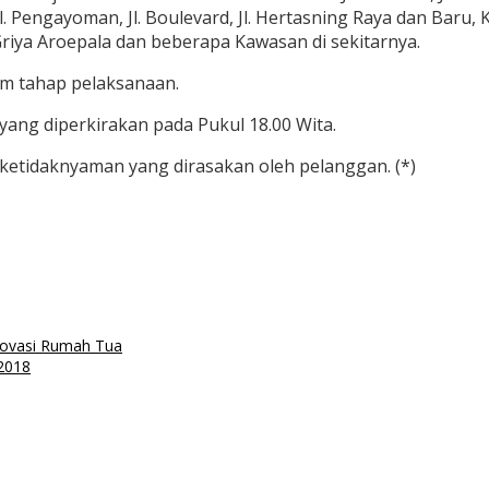
. Pengayoman, Jl. Boulevard, Jl. Hertasning Raya dan Baru, K
riya Aroepala dan beberapa Kawasan di sekitarnya.
m tahap pelaksanaan.
 yang diperkirakan pada Pukul 18.00 Wita.
etidaknyaman yang dirasakan oleh pelanggan. (*)
novasi Rumah Tua
2018