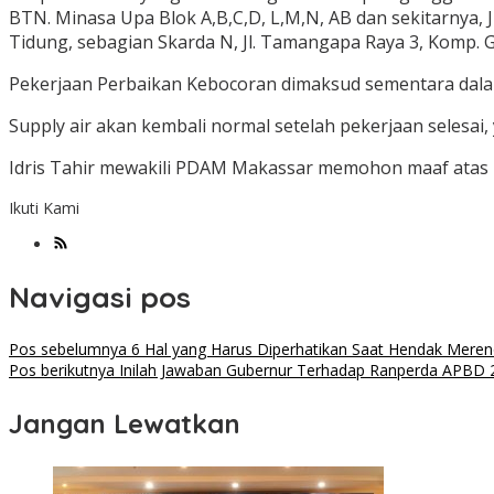
BTN. Minasa Upa Blok A,B,C,D, L,M,N, AB dan sekitarnya, Jl
Tidung, sebagian Skarda N, Jl. Tamangapa Raya 3, Komp. G
Pekerjaan Perbaikan Kebocoran dimaksud sementara dala
Supply air akan kembali normal setelah pekerjaan selesai,
Idris Tahir mewakili PDAM Makassar memohon maaf atas k
Ikuti Kami
Navigasi pos
Pos sebelumnya
6 Hal yang Harus Diperhatikan Saat Hendak Mere
Pos berikutnya
Inilah Jawaban Gubernur Terhadap Ranperda APBD 
Jangan Lewatkan