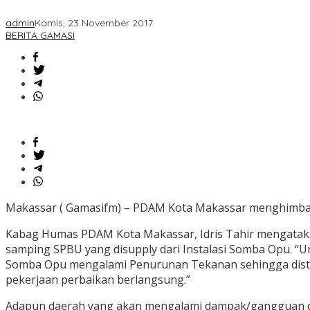
admin
Kamis, 23 November 2017
BERITA GAMASI
Makassar ( Gamasifm) – PDAM Kota Makassar menghimbau 
Kabag Humas PDAM Kota Makassar, Idris Tahir mengatakan
samping SPBU yang disupply dari Instalasi Somba Opu. “U
Somba Opu mengalami Penurunan Tekanan sehingga distrib
pekerjaan perbaikan berlangsung.”
Adapun daerah yang akan mengalami dampak/gangguan dari Ke