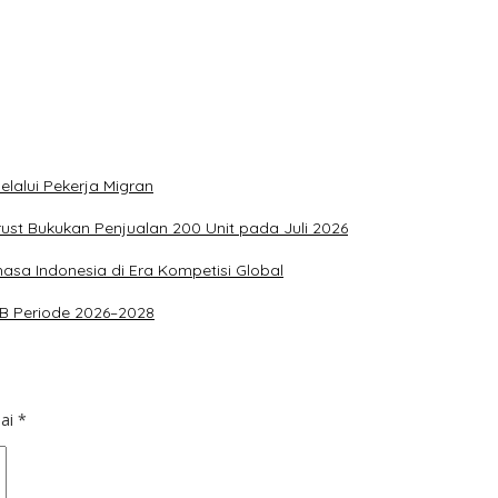
lalui Pekerja Migran
rust Bukukan Penjualan 200 Unit pada Juli 2026
asa Indonesia di Era Kompetisi Global
PKB Periode 2026–2028
dai
*