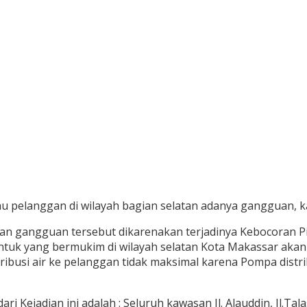
pelanggan di wilayah bagian selatan adanya gangguan, ka
 gangguan tersebut dikarenakan terjadinya Kebocoran Pipa
ntuk yang bermukim di wilayah selatan Kota Makassar akan
usi air ke pelanggan tidak maksimal karena Pompa distri
jadian ini adalah : Seluruh kawasan Jl. Alauddin, Jl.Talasa