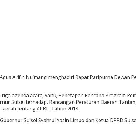
Agus Arifin Nu’mang menghadiri Rapat Paripurna Dewan Per
 tiga agenda acara, yaitu, Penetapan Rencana Program Pem
rnur Sulsel terhadap, Rancangan Peraturan Daerah Tanta
 Daerah tentang APBD Tahun 2018.
i Gubernur Sulsel Syahrul Yasin Limpo dan Ketua DPRD Su