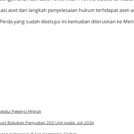
fikasi aset dan langkah penyelesaian hukum terhdapat aset-a
 Perda yang sudah disetujui ini kemudian diteruskan ke Men
lalui Pekerja Migran
rust Bukukan Penjualan 200 Unit pada Juli 2026