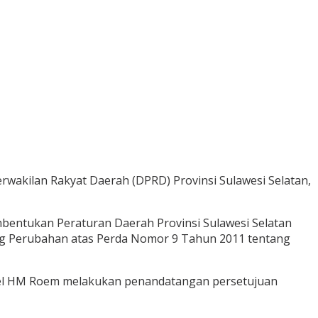
wakilan Rakyat Daerah (DPRD) Provinsi Sulawesi Selatan,
bentukan Peraturan Daerah Provinsi Sulawesi Selatan
ng Perubahan atas Perda Nomor 9 Tahun 2011 tentang
lsel HM Roem melakukan penandatangan persetujuan