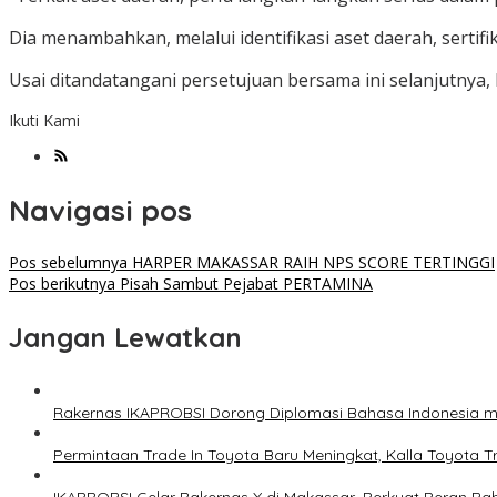
Dia menambahkan, melalui identifikasi aset daerah, serti
Usai ditandatangani persetujuan bersama ini selanjutnya,
Ikuti Kami
Navigasi pos
Pos sebelumnya
HARPER MAKASSAR RAIH NPS SCORE TERTINGGI
Pos berikutnya
Pisah Sambut Pejabat PERTAMINA
Jangan Lewatkan
Rakernas IKAPROBSI Dorong Diplomasi Bahasa Indonesia me
Permintaan Trade In Toyota Baru Meningkat, Kalla Toyota T