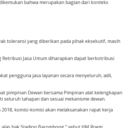
 dikemukan bahwa merupakan bagian dari konteks
ak toleransi yang diberikan pada pihak eksekutif, masih
Retribusi Jasa Umum diharapkan dapat berkotribusi
at pengguna jasa layanan secara menyeluruh, adil,
pat pimpinan Dewan bersama Pimpinan alat kelengkapan
i seluruh tahapan dan sesuai mekanisme dewan.
18, komisi-komisi akan melaksanakan rapat kerja
uk alas hak Stadion Barombong,” sebut HM Roem.