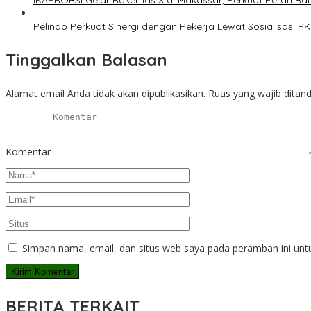
IKAPROBSI Gelar Rakernas X di Makassar, Perkuat Peran Bah
Pelindo Perkuat Sinergi dengan Pekerja Lewat Sosialisasi 
Tinggalkan Balasan
Alamat email Anda tidak akan dipublikasikan.
Ruas yang wajib ditan
Komentar
Simpan nama, email, dan situs web saya pada peramban ini unt
BERITA TERKAIT