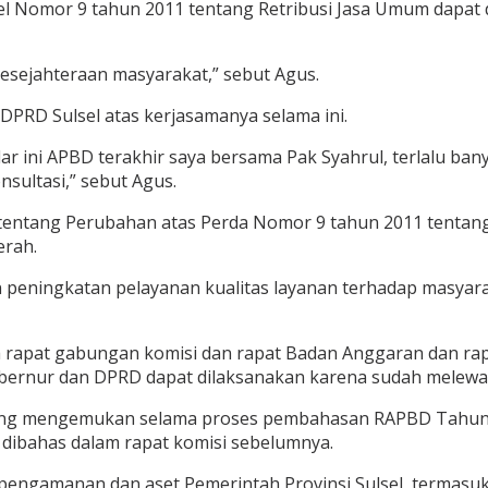
l Nomor 9 tahun 2011 tentang Retribusi Jasa Umum dapat
sejahteraan masyarakat,” sebut Agus.
PRD Sulsel atas kerjasamanya selama ini.
r ini APBD terakhir saya bersama Pak Syahrul, terlalu bany
ultasi,” sebut Agus.
entang Perubahan atas Perda Nomor 9 tahun 2011 tentang 
erah.
peningkatan pelayanan kualitas layanan terhadap masyarak
 rapat gabungan komisi dan rapat Badan Anggaran dan ra
bernur dan DPRD dapat dilaksanakan karena sudah melewat
ng mengemukan selama proses pembahasan RAPBD Tahun 20
 dibahas dalam rapat komisi sebelumnya.
m pengamanan dan aset Pemerintah Provinsi Sulsel, termas