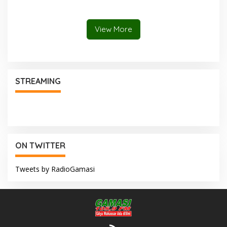
Seminar Internasional
IKAPROBSI, Catat Rekor
Pemakalah
View More
STREAMING
ON TWITTER
Tweets by RadioGamasi