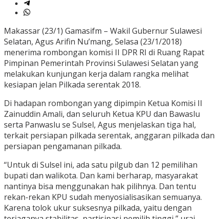
Makassar (23/1) Gamasifm – Wakil Gubernur Sulawesi
Selatan, Agus Arifin Nu’mang, Selasa (23/1/2018)
menerima rombongan komisi II DPR RI di Ruang Rapat
Pimpinan Pemerintah Provinsi Sulawesi Selatan yang
melakukan kunjungan kerja dalam rangka melihat
kesiapan jelan Pilkada serentak 2018.
Di hadapan rombongan yang dipimpin Ketua Komisi II
Zainuddin Amali, dan seluruh Ketua KPU dan Bawaslu
serta Panwaslu se Sulsel, Agus menjelaskan tiga hal,
terkait persiapan pilkada serentak, anggaran pilkada dan
persiapan pengamanan pilkada.
“Untuk di Sulsel ini, ada satu pilgub dan 12 pemilihan
bupati dan walikota. Dan kami berharap, masyarakat
nantinya bisa menggunakan hak pilihnya. Dan tentu
rekan-rekan KPU sudah menyosialisasikan semuanya.
Karena tolok ukur suksesnya pilkada, yaitu dengan
terjaganya stabilitas, partisipasi pemilih tinggi,” urai