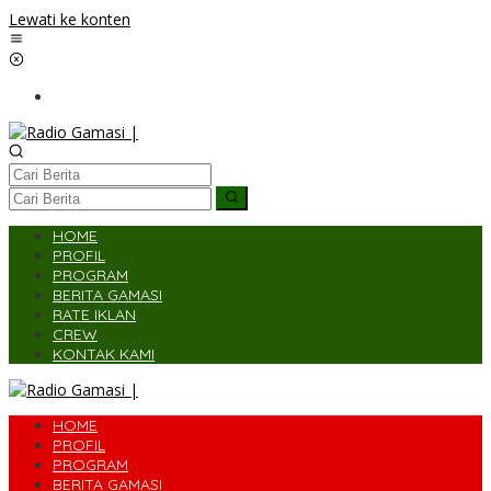
Lewati ke konten
HOME
PROFIL
PROGRAM
BERITA GAMASI
RATE IKLAN
CREW
KONTAK KAMI
HOME
PROFIL
PROGRAM
BERITA GAMASI