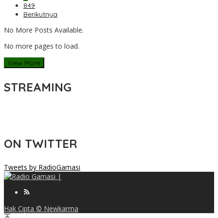
849
Berikutnya
No More Posts Available.
No more pages to load.
View More
STREAMING
ON TWITTER
Tweets by RadioGamasi
Hak Cipta © Newkarma