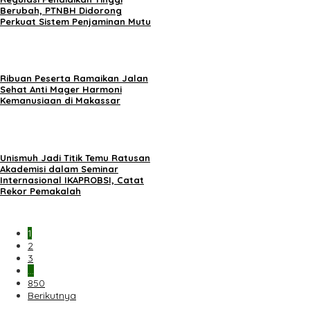
Berubah, PTNBH Didorong
Perkuat Sistem Penjaminan Mutu
Ribuan Peserta Ramaikan Jalan
Sehat Anti Mager Harmoni
Kemanusiaan di Makassar
Unismuh Jadi Titik Temu Ratusan
Akademisi dalam Seminar
Internasional IKAPROBSI, Catat
Rekor Pemakalah
1
2
3
…
850
Berikutnya