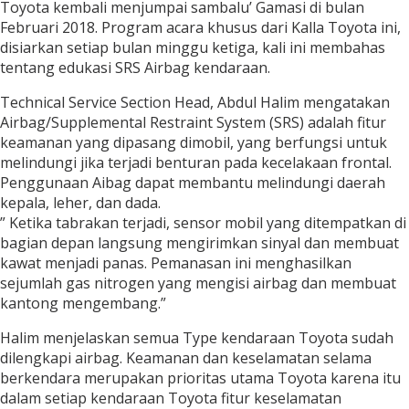
Toyota kembali menjumpai sambalu’ Gamasi di bulan
Februari 2018. Program acara khusus dari Kalla Toyota ini,
disiarkan setiap bulan minggu ketiga, kali ini membahas
tentang edukasi SRS Airbag kendaraan.
Technical Service Section Head, Abdul Halim mengatakan
Airbag/Supplemental Restraint System (SRS) adalah fitur
keamanan yang dipasang dimobil, yang berfungsi untuk
melindungi jika terjadi benturan pada kecelakaan frontal.
Penggunaan Aibag dapat membantu melindungi daerah
kepala, leher, dan dada.
” Ketika tabrakan terjadi, sensor mobil yang ditempatkan di
bagian depan langsung mengirimkan sinyal dan membuat
kawat menjadi panas. Pemanasan ini menghasilkan
sejumlah gas nitrogen yang mengisi airbag dan membuat
kantong mengembang.”
Halim menjelaskan semua Type kendaraan Toyota sudah
dilengkapi airbag. Keamanan dan keselamatan selama
berkendara merupakan prioritas utama Toyota karena itu
dalam setiap kendaraan Toyota fitur keselamatan