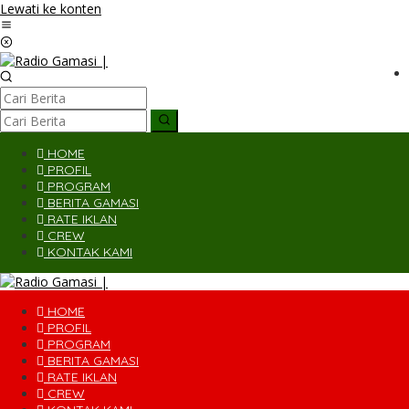
Lewati ke konten
HOME
PROFIL
PROGRAM
BERITA GAMASI
RATE IKLAN
CREW
KONTAK KAMI
HOME
PROFIL
PROGRAM
BERITA GAMASI
RATE IKLAN
CREW