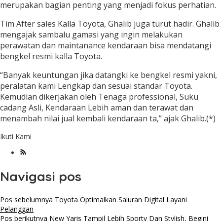
merupakan bagian penting yang menjadi fokus perhatian.
Tim After sales Kalla Toyota, Ghalib juga turut hadir. Ghalib
mengajak sambalu gamasi yang ingin melakukan
perawatan dan maintanance kendaraan bisa mendatangi
bengkel resmi kalla Toyota.
“Banyak keuntungan jika datangki ke bengkel resmi yakni,
peralatan kami Lengkap dan sesuai standar Toyota.
Kemudian dikerjakan oleh Tenaga professional, Suku
cadang Asli, Kendaraan Lebih aman dan terawat dan
menambah nilai jual kembali kendaraan ta,” ajak Ghalib.(*)
Ikuti Kami
Navigasi pos
Pos sebelumnya
Toyota Optimalkan Saluran Digital Layani
Pelanggan
Pos berikutnya
New Yaris Tampil Lebih Sporty Dan Stylish, Begini