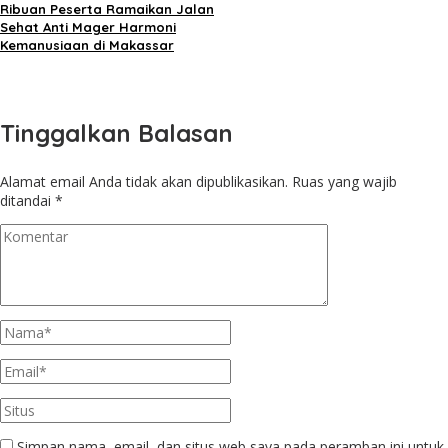
Ribuan Peserta Ramaikan Jalan
Sehat Anti Mager Harmoni
Kemanusiaan di Makassar
Tinggalkan Balasan
Alamat email Anda tidak akan dipublikasikan.
Ruas yang wajib
ditandai
*
Simpan nama, email, dan situs web saya pada peramban ini untuk