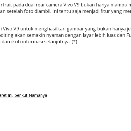
 Portrait pada dual rear camera Vivo V9 bukan hanya mamp
an setelah foto diambil. Ini tentu saja menjadi fitur yang 
pi Vivo V9 untuk menghasilkan gambar yang bukan hanya jer
s editing akan semakin nyaman dengan layar lebih luas dan 
an ikuti informasi selanjutnya. (*)
ret Ini, berikut Namanya