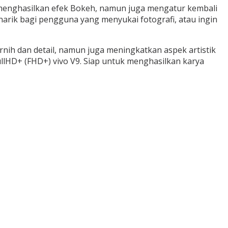
u menghasilkan efek Bokeh, namun juga mengatur kembali
menarik bagi pengguna yang menyukai fotografi, atau ingin
nih dan detail, namun juga meningkatkan aspek artistik
FullHD+ (FHD+) vivo V9. Siap untuk menghasilkan karya