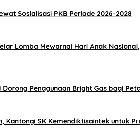
Lewat Sosialisasi PKB Periode 2026–2028
Gelar Lomba Mewarnai Hari Anak Nasional,
Dorong Penggunaan Bright Gas bagi Petani
, Kantongi SK Kemendiktisaintek untuk Pr