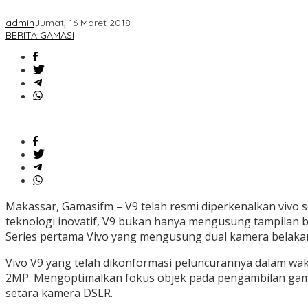
admin
Jumat, 16 Maret 2018
BERITA GAMASI
Makassar, Gamasifm – V9 telah resmi diperkenalkan vivo se
teknologi inovatif, V9 bukan hanya mengusung tampilan be
Series pertama Vivo yang mengusung dual kamera belaka
Vivo V9 yang telah dikonformasi peluncurannya dalam w
2MP. Mengoptimalkan fokus objek pada pengambilan gamb
setara kamera DSLR.