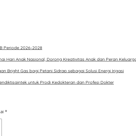
PKB Periode 2026–2028
ai Hari Anak Nasional, Dorong Kreativitas Anak dan Peran Keluarg
 Bright Gas bagi Petani Sidrap sebagai Solusi Energi Irigasi
diktisaintek untuk Prodi Kedokteran dan Profesi Dokter
dai
*