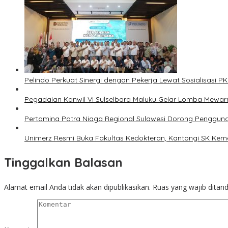
Pelindo Perkuat Sinergi dengan Pekerja Lewat Sosialisasi 
Pegadaian Kanwil VI Sulselbara Maluku Gelar Lomba Mewarn
Pertamina Patra Niaga Regional Sulawesi Dorong Penggunaan
Unimerz Resmi Buka Fakultas Kedokteran, Kantongi SK Kemen
Tinggalkan Balasan
Alamat email Anda tidak akan dipublikasikan.
Ruas yang wajib ditan