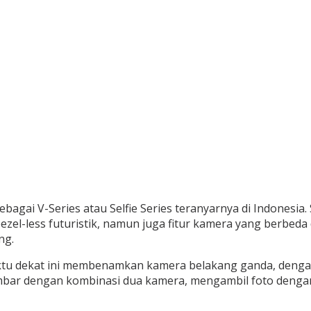
bagai V-Series atau Selfie Series teranyarnya di Indonesia
zel-less futuristik, namun juga fitur kamera yang berbeda
ng.
aktu dekat ini membenamkan kamera belakang ganda, deng
ar dengan kombinasi dua kamera, mengambil foto dengan 