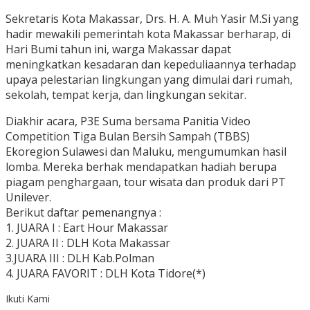
Sekretaris Kota Makassar, Drs. H. A. Muh Yasir M.Si yang
hadir mewakili pemerintah kota Makassar berharap, di
Hari Bumi tahun ini, warga Makassar dapat
meningkatkan kesadaran dan kepeduliaannya terhadap
upaya pelestarian lingkungan yang dimulai dari rumah,
sekolah, tempat kerja, dan lingkungan sekitar.
Diakhir acara, P3E Suma bersama Panitia Video
Competition Tiga Bulan Bersih Sampah (TBBS)
Ekoregion Sulawesi dan Maluku, mengumumkan hasil
lomba. Mereka berhak mendapatkan hadiah berupa
piagam penghargaan, tour wisata dan produk dari PT
Unilever.
Berikut daftar pemenangnya :
1. JUARA I : Eart Hour Makassar
2. JUARA II : DLH Kota Makassar
3.JUARA III : DLH Kab.Polman
4. JUARA FAVORIT : DLH Kota Tidore(*)
Ikuti Kami