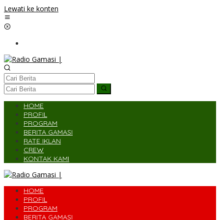
Lewati ke konten
HOME
PROFIL
PROGRAM
BERITA GAMASI
RATE IKLAN
CREW
KONTAK KAMI
HOME
PROFIL
PROGRAM
BERITA GAMASI