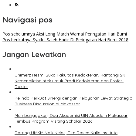
Navigasi pos
Pos sebelumnya
Aksi Long March Warnai Peringatan Hari Bumi
Pos berikutnya
Syaiful Saleh Hadir Di Peringatan Hari Bumi 2018
Jangan Lewatkan
Unimerz Resmi Buka Fakultas Kedokteran, Kantongi SK
Kemendiktisaintek untuk Prodi Kedokteran dan Profesi
Dokter
Pelindo Perkuat Sinergi dengan Pelayaran Lewat Strategic
Business Discussion di Makassar
Membanggakan, Dua Akademisi UIN Alauddin Makassar
Tembus Program Visiting Scholar 2026
Dorong UMKM Naik Kelas, Tim Dosen Kalla Institute