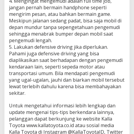
4. Mengingat mengemudi adalah full time job,
jangan pernah bermain handphone seperti
mengirim pesan, atau bahkan bermain game.
Meskipun jalanan sedang padat, bisa saja mobil di
depan mundur tanpa sepengetahuan pengemudi
sehingga menabrak bumper depan mobil saat
pengemudi lengah.
5. Lakukan defensive driving jika diperlukan.
Pahami juga defensive driving yang bisa
diaplikasikan saat berhadapan dengan pengemudi
kendaraan lain, seperti sepeda motor atau
transportasi umum. Bila mendapati pengemudi
yang ugal-ugalan, jauhi dan biarkan mobil tersebut
lewat terlebih dahulu karena bisa membahayakan
sekitar.
Untuk mengetahui informasi lebih lengkap dan
update mengenai tips-tips berkendara lainnya,
pelanggan dapat berkunjung ke website Kalla
Toyota www.kallatoyota.co.id atau sosial media
Kalla Toyota di Instagram @KallaToyotaID, Twitter