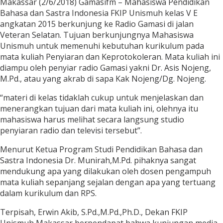
Makassar (2/6/2018) Gamasifm – Mahasiswa Pendidikan
Bahasa dan Sastra Indonesia FKIP Unismuh kelas V E
angkatan 2015 berkunjung ke Radio Gamasi di jalan
Veteran Selatan. Tujuan berkunjungnya Mahasiswa
Unismuh untuk memenuhi kebutuhan kurikulum pada
mata kuliah Penyiaran dan Keprotokoleran. Mata kuliah ini
diampu oleh penyiar radio Gamasi yakni Dr. Asis Nojeng,
M.Pd., atau yang akrab di sapa Kak Nojeng/Dg. Nojeng.
“materi di kelas tidaklah cukup untuk menjelaskan dan
menerangkan tujuan dari mata kuliah ini, olehnya itu
mahasiswa harus melihat secara langsung studio
penyiaran radio dan televisi tersebut”.
Menurut Ketua Program Studi Pendidikan Bahasa dan
Sastra Indonesia Dr. Munirah,M.Pd. pihaknya sangat
mendukung apa yang dilakukan oleh dosen pengampuh
mata kuliah sepanjang sejalan dengan apa yang tertuang
dalam kurikulum dan RPS.
Terpisah, Erwin Akib, S.Pd.,M.Pd.,Ph.D., Dekan FKIP