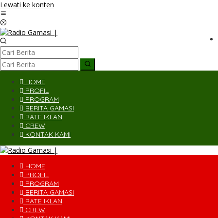
Lewati ke konten
HOME
PROFIL
PROGRAM
BERITA GAMASI
RATE IKLAN
CREW
KONTAK KAMI
HOME
PROFIL
PROGRAM
BERITA GAMASI
RATE IKLAN
CREW