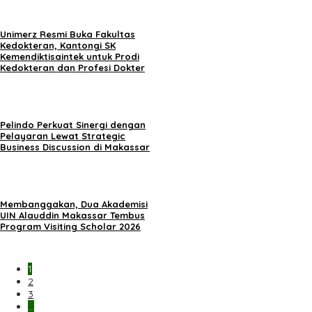
Unimerz Resmi Buka Fakultas
Kedokteran, Kantongi SK
Kemendiktisaintek untuk Prodi
Kedokteran dan Profesi Dokter
Pelindo Perkuat Sinergi dengan
Pelayaran Lewat Strategic
Business Discussion di Makassar
Membanggakan, Dua Akademisi
UIN Alauddin Makassar Tembus
Program Visiting Scholar 2026
1
2
3
…