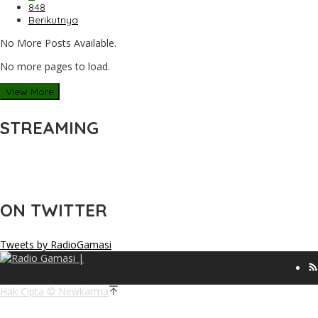
848
Berikutnya
No More Posts Available.
No more pages to load.
View More
STREAMING
ON TWITTER
Tweets by RadioGamasi
Hak Cipta © Newkarma