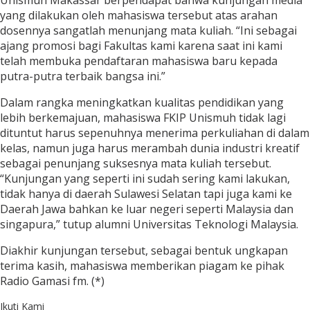
Unismuh Makassar berpendapat bahwa kunjungan media
yang dilakukan oleh mahasiswa tersebut atas arahan
dosennya sangatlah menunjang mata kuliah. “Ini sebagai
ajang promosi bagi Fakultas kami karena saat ini kami
telah membuka pendaftaran mahasiswa baru kepada
putra-putra terbaik bangsa ini.”
Dalam rangka meningkatkan kualitas pendidikan yang
lebih berkemajuan, mahasiswa FKIP Unismuh tidak lagi
dituntut harus sepenuhnya menerima perkuliahan di dalam
kelas, namun juga harus merambah dunia industri kreatif
sebagai penunjang suksesnya mata kuliah tersebut.
“Kunjungan yang seperti ini sudah sering kami lakukan,
tidak hanya di daerah Sulawesi Selatan tapi juga kami ke
Daerah Jawa bahkan ke luar negeri seperti Malaysia dan
singapura,” tutup alumni Universitas Teknologi Malaysia.
Diakhir kunjungan tersebut, sebagai bentuk ungkapan
terima kasih, mahasiswa memberikan piagam ke pihak
Radio Gamasi fm. (*)
Ikuti Kami