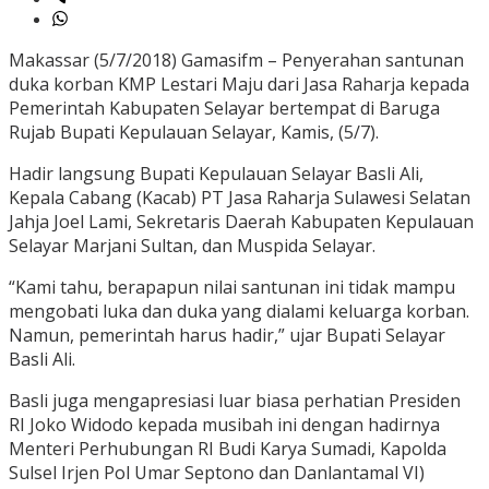
Makassar (5/7/2018) Gamasifm – Penyerahan santunan
duka korban KMP Lestari Maju dari Jasa Raharja kepada
Pemerintah Kabupaten Selayar bertempat di Baruga
Rujab Bupati Kepulauan Selayar, Kamis, (5/7).
Hadir langsung Bupati Kepulauan Selayar Basli Ali,
Kepala Cabang (Kacab) PT Jasa Raharja Sulawesi Selatan
Jahja Joel Lami, Sekretaris Daerah Kabupaten Kepulauan
Selayar Marjani Sultan, dan Muspida Selayar.
“Kami tahu, berapapun nilai santunan ini tidak mampu
mengobati luka dan duka yang dialami keluarga korban.
Namun, pemerintah harus hadir,” ujar Bupati Selayar
Basli Ali.
Basli juga mengapresiasi luar biasa perhatian Presiden
RI Joko Widodo kepada musibah ini dengan hadirnya
Menteri Perhubungan RI Budi Karya Sumadi, Kapolda
Sulsel Irjen Pol Umar Septono dan Danlantamal VI)