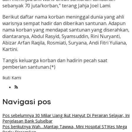
sebanyak 70 juta/korban,” terang Jahja Joel Lami.
Berikut daftar nama korban meninggal dunia yang ahli
warisnya sempat hadir dan diberikan santunan. Adapun
nama korban yang mendapat santunan yang diserahkan,
diantaranya, Abdul Rasyid, Syamsuddin, Rini Nuryanti,
Abizar Arfan Raqila, Rosmiati, Suryana, Andi Fitri Yuliana,
Kartini.
Tangis keluarga korban dan hadirin pecah saat
pemberian santunan.(*)
Ikuti Kami
Navigasi pos
Pos sebelumnya
30 Miliar Uang Ikut Hanyut Di Perairan Selayar, Ini
Penjelasan Bank Sulselbar
Pos berikutnya
Wah…Mantap Tawwa, Mini Hospital STIKes Mega