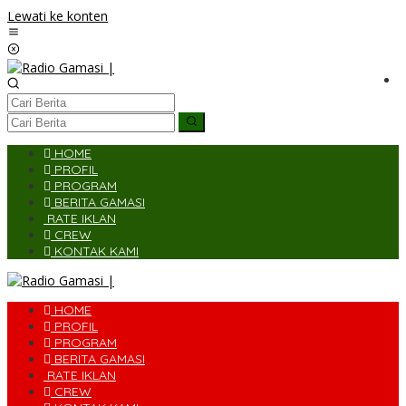
Lewati ke konten
HOME
PROFIL
PROGRAM
BERITA GAMASI
RATE IKLAN
CREW
KONTAK KAMI
HOME
PROFIL
PROGRAM
BERITA GAMASI
RATE IKLAN
CREW