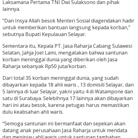
Laksamana Pertama TNI Dwi Sulaksono dan pihak
lainnya.
“Dan Insya Allah besok Menteri Sosial diagendakan hadir
untuk memberikan bantuan langsung kepada korban,”
sebutnya Bupati Kepulauan Selayar.
Sementara itu, Kepala PT. Jasa Raharja Cabang Sulawesi
Selatan, Jahja Joel Lami, mengatakan bahwa santunan
korban meninggal dunia yang diberikan oleh Jasa
Raharja sebanyak Rp50 juta/korban.
Dari total 35 korban meninggal dunia, yang sudah
dibayarkan kepada 18 ahli waris , 13 domisili Selayar, dan
5 lainnya di luar Selayar, yakni yaitu 4 di Watampone dan
satu di Surabaya. Selebihnya 17 lainnya akan dibayarkan
hari ini atau besok, karena petugas harus memastikan
dulu keabsahan ahli waris.
“Semoga santunan ini bermanfaat dan sepekan akan
datang anak perusahaan Jasa Raharja untuk mendata
dan meninjau ahli waris untuk santunan tambahan