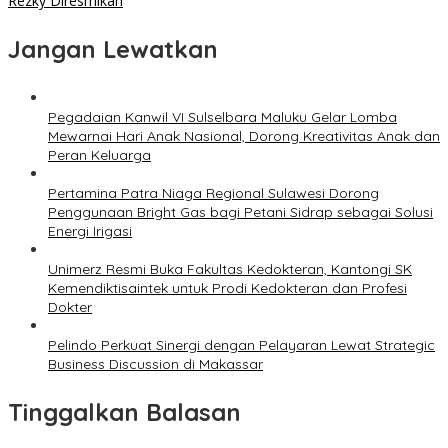
Rezky Diresmikan
Jangan Lewatkan
Pegadaian Kanwil VI Sulselbara Maluku Gelar Lomba
Mewarnai Hari Anak Nasional, Dorong Kreativitas Anak dan
Peran Keluarga
Pertamina Patra Niaga Regional Sulawesi Dorong
Penggunaan Bright Gas bagi Petani Sidrap sebagai Solusi
Energi Irigasi
Unimerz Resmi Buka Fakultas Kedokteran, Kantongi SK
Kemendiktisaintek untuk Prodi Kedokteran dan Profesi
Dokter
Pelindo Perkuat Sinergi dengan Pelayaran Lewat Strategic
Business Discussion di Makassar
Tinggalkan Balasan