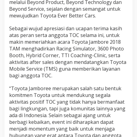
melalui Beyond Product, Beyond Technology dan
Beyond Service, sejalan dengan semangat untuk
mewujudkan Toyota Ever Better Cars.
Sebagai wujud apresiasi dan ucapan terima kasih
atas peran serta anggota TOC selama ini, untuk
makin memeriahkan acara Toyota Jambore 2018
TAM menghadirkan Racing Simulator, 3600 Photo
Booth, Hybrid Corner, TTI Coaching-Clinic, serta
aktivitas after sales dengan mendatangkan Toyota
Mobile Service (TMS) guna memberikan layanan
bagi anggota TOC.
“Toyota Jamboree merupakan salah satu bentuk
komitmen Toyota untuk mendukung segala
aktivitas positif TOC yang tidak hanya bermanfaat
bagi lingkungan, tapi juga komunitas lainnya yang
ada di Indonesia. Selain sebagai ajang untuk
berbagi kebaikan, event ini diharapkan dapat
menjadi momentum yang baik untuk menjaga
hubungan yang erat antara Toyota dan anggota