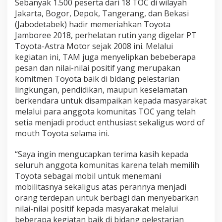
Sebanyak 1.500 peserta dari 18 TOC di wilayah
Jakarta, Bogor, Depok, Tangerang, dan Bekasi
(Jabodetabek) hadir memeriahkan Toyota
Jamboree 2018, perhelatan rutin yang digelar PT
Toyota-Astra Motor sejak 2008 ini. Melalui
kegiatan ini, TAM juga menyelipkan bebeberapa
pesan dan nilai-nilai positif yang merupakan
komitmen Toyota baik di bidang pelestarian
lingkungan, pendidikan, maupun keselamatan
berkendara untuk disampaikan kepada masyarakat
melalui para anggota komunitas TOC yang telah
setia menjadi product enthusiast sekaligus word of
mouth Toyota selama ini.
“Saya ingin mengucapkan terima kasih kepada
seluruh anggota komunitas karena telah memilih
Toyota sebagai mobil untuk menemani
mobilitasnya sekaligus atas perannya menjadi
orang terdepan untuk berbagi dan menyebarkan
nilai-nilai positif kepada masyarakat melalui
beberapa kegiatan baik di bidang pelestarian