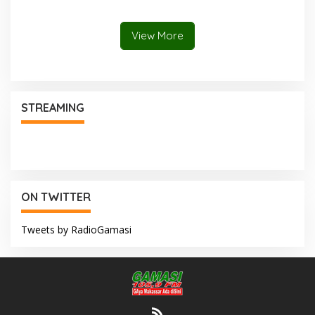
Makassar
View More
STREAMING
ON TWITTER
Tweets by RadioGamasi