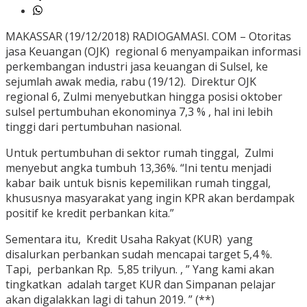
MAKASSAR (19/12/2018) RADIOGAMASI. COM – Otoritas
jasa Keuangan (OJK) regional 6 menyampaikan informasi
perkembangan industri jasa keuangan di Sulsel, ke
sejumlah awak media, rabu (19/12). Direktur OJK
regional 6, Zulmi menyebutkan hingga posisi oktober
sulsel pertumbuhan ekonominya 7,3 % , hal ini lebih
tinggi dari pertumbuhan nasional.
Untuk pertumbuhan di sektor rumah tinggal, Zulmi
menyebut angka tumbuh 13,36%. “Ini tentu menjadi
kabar baik untuk bisnis kepemilikan rumah tinggal,
khususnya masyarakat yang ingin KPR akan berdampak
positif ke kredit perbankan kita.”
Sementara itu, Kredit Usaha Rakyat (KUR) yang
disalurkan perbankan sudah mencapai target 5,4 %.
Tapi, perbankan Rp. 5,85 trilyun. , ” Yang kami akan
tingkatkan adalah target KUR dan Simpanan pelajar
akan digalakkan lagi di tahun 2019. ” (**)