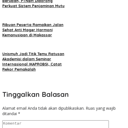
Berubah, PTNBH Didorong
Perkuat Sistem Penjaminan Mutu
Ribuan Peserta Ramaikan Jalan
Sehat Anti Mager Harmoni
Kemanusiaan di Makassar
Unismuh Jadi Titik Temu Ratusan
Akademisi dalam Seminar
Internasional IKAPROBSI, Catat
Rekor Pemakalah
Tinggalkan Balasan
Alamat email Anda tidak akan dipublikasikan.
Ruas yang wajib
ditandai
*