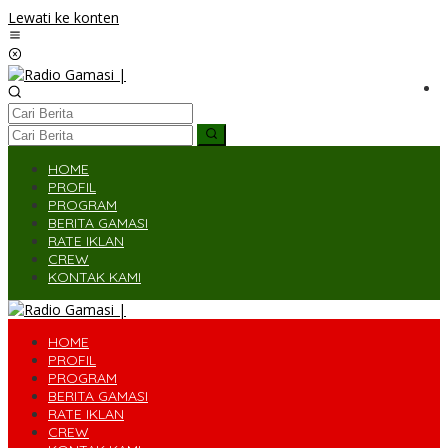
Lewati ke konten
HOME
PROFIL
PROGRAM
BERITA GAMASI
RATE IKLAN
CREW
KONTAK KAMI
HOME
PROFIL
PROGRAM
BERITA GAMASI
RATE IKLAN
CREW