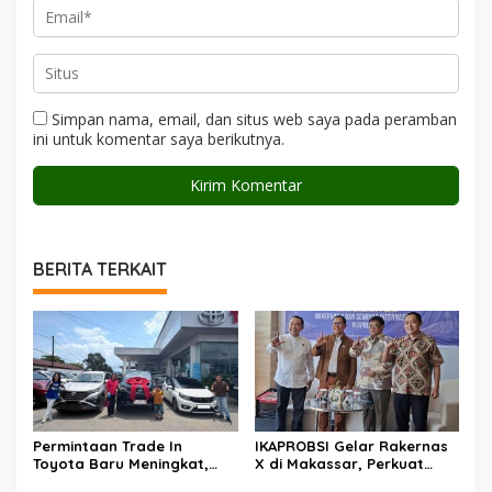
Simpan nama, email, dan situs web saya pada peramban
ini untuk komentar saya berikutnya.
BERITA TERKAIT
Permintaan Trade In
IKAPROBSI Gelar Rakernas
Toyota Baru Meningkat,
X di Makassar, Perkuat
Kalla Toyota Trust Bukukan
Peran Bahasa Indonesia di