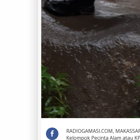
RADIOGAMASI.COM, MAKASSA
Kelompok Pecinta Alam atau K