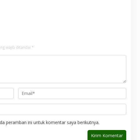
ng wajib ditandai
*
da peramban ini untuk komentar saya berikutnya.