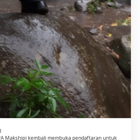
R
PA Makshipi kembali membuka pendaftaran untuk