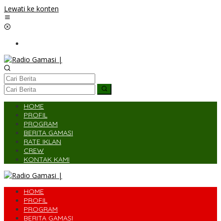
Lewati ke konten
HOME
PROFIL
PROGRAM
BERITA GAMASI
RATE IKLAN
CREW
KONTAK KAMI
HOME
PROFIL
PROGRAM
BERITA GAMASI