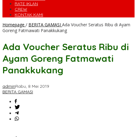
RATE IKLAN
CREW
KONTAK KAMI
Homepage
/
BERITA GAMASI
Ada Voucher Seratus Ribu di Ayam
Goreng Fatmawati Panakkukang
Ada Voucher Seratus Ribu di
Ayam Goreng Fatmawati
Panakkukang
admin
Rabu, 8 Mei 2019
BERITA GAMASI