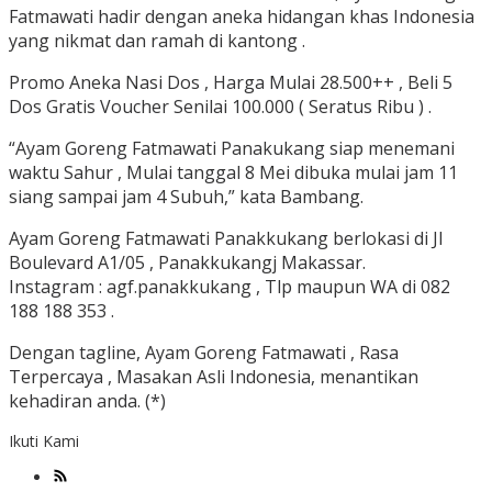
Fatmawati hadir dengan aneka hidangan khas Indonesia
yang nikmat dan ramah di kantong .
Promo Aneka Nasi Dos , Harga Mulai 28.500++ , Beli 5
Dos Gratis Voucher Senilai 100.000 ( Seratus Ribu ) .
“Ayam Goreng Fatmawati Panakukang siap menemani
waktu Sahur , Mulai tanggal 8 Mei dibuka mulai jam 11
siang sampai jam 4 Subuh,” kata Bambang.
Ayam Goreng Fatmawati Panakkukang berlokasi di Jl
Boulevard A1/05 , Panakkukangj Makassar.
Instagram : agf.panakkukang , Tlp maupun WA di 082
188 188 353 .
Dengan tagline, Ayam Goreng Fatmawati , Rasa
Terpercaya , Masakan Asli Indonesia, menantikan
kehadiran anda. (*)
Ikuti Kami