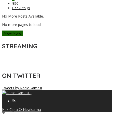
850
Berikutnya
No More Posts Available.
No more pages to load.
View More
STREAMING
ON TWITTER
Tweets by RadioGamasi
Hak Cipta © Newkarma