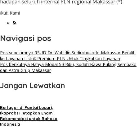
hadapan seluruh internal PLN regional Makassar.(*)
Ikuti Kami
Navigasi pos
Pos sebelumnya
RSUD Dr. Wahidin Sudirohusodo Makassar Beralih
ke Layanan Listrik Premium PLN Untuk Tingkatkan Layanan
Pos berikutnya
Hanya Modal 50 Ribu, Sudah Bawa Pulang Sembako
dari Astra Grup Makassar
Jangan Lewatkan
Berlayar di Pantai Losari,
Ikaprobsi Tetapkan Enam
Rekomendasi untuk Bahasa
Indonesia