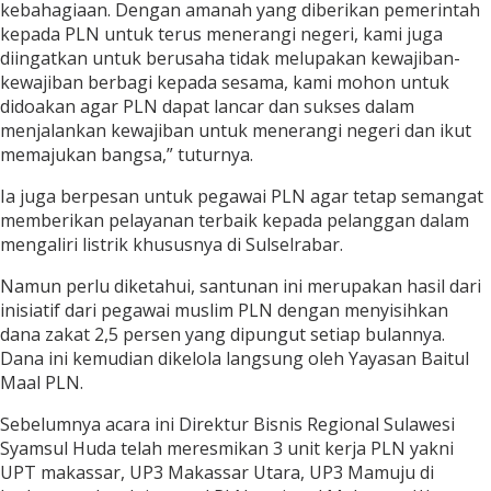
kebahagiaan. Dengan amanah yang diberikan pemerintah
kepada PLN untuk terus menerangi negeri, kami juga
diingatkan untuk berusaha tidak melupakan kewajiban-
kewajiban berbagi kepada sesama, kami mohon untuk
didoakan agar PLN dapat lancar dan sukses dalam
menjalankan kewajiban untuk menerangi negeri dan ikut
memajukan bangsa,” tuturnya.
Ia juga berpesan untuk pegawai PLN agar tetap semangat
memberikan pelayanan terbaik kepada pelanggan dalam
mengaliri listrik khususnya di Sulselrabar.
Namun perlu diketahui, santunan ini merupakan hasil dari
inisiatif dari pegawai muslim PLN dengan menyisihkan
dana zakat 2,5 persen yang dipungut setiap bulannya.
Dana ini kemudian dikelola langsung oleh Yayasan Baitul
Maal PLN.
Sebelumnya acara ini Direktur Bisnis Regional Sulawesi
Syamsul Huda telah meresmikan 3 unit kerja PLN yakni
UPT makassar, UP3 Makassar Utara, UP3 Mamuju di