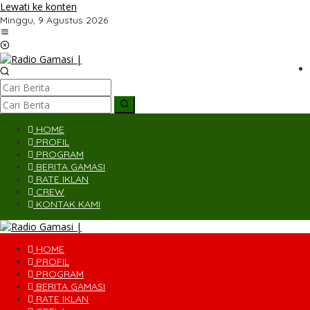
Lewati ke konten
Minggu, 9 Agustus 2026
HOME
PROFIL
PROGRAM
BERITA GAMASI
RATE IKLAN
CREW
KONTAK KAMI
HOME
PROFIL
PROGRAM
BERITA GAMASI
RATE IKLAN