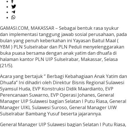
GAMASI.COM, MAKASSAR – Sebagai bentuk rasa syukur
dan implementasi tanggung jawab sosial perusahaan, pada
bulan yang penuh keberkahan ini Yayasan Baitul Maal (
YBM ) PLN Sulselrabar dan PLN Peduli menyelenggarakan
buka puasa bersama dengan anak yatim dan dhuafa di
halaman kantor PLN UIP Sulselrabar, Makassar, Selasa
(21/5).
Acara yang bertajuk ” Berbagi Kebahagiaan Anak Yatim dan
Dhuafa” Ini dihadiri oleh Direktur Bisnis Regional Sulawesi
Syamsul Huda, EVP Konstruksi Didik Maardianto, EVP
Perencanaan Suwarno, EVP Operasi Johanes, General
Manager UIP Sulawesi bagian Selatan I Putu Riasa, General
Manager UIKL Sulawesi Suroso, General Manager UIW
Sulselrabar Bambang Yusuf beserta jajarannya.
General Manager UIP Sulawesi bagian Selatan I Putu Riasa,