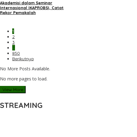
Akademisi dalam Seminar
Internasional IKAPROBSI, Catat
Rekor Pemakalah
1
2
3
…
850
Berikutnya
No More Posts Available.
No more pages to load.
View More
STREAMING