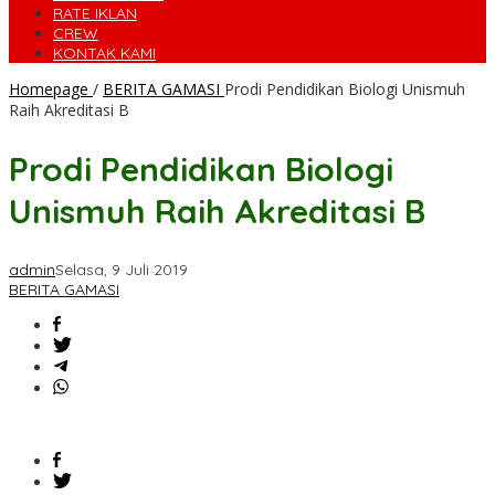
RATE IKLAN
CREW
KONTAK KAMI
Homepage
/
BERITA GAMASI
Prodi Pendidikan Biologi Unismuh
Raih Akreditasi B
Prodi Pendidikan Biologi
Unismuh Raih Akreditasi B
admin
Selasa, 9 Juli 2019
BERITA GAMASI