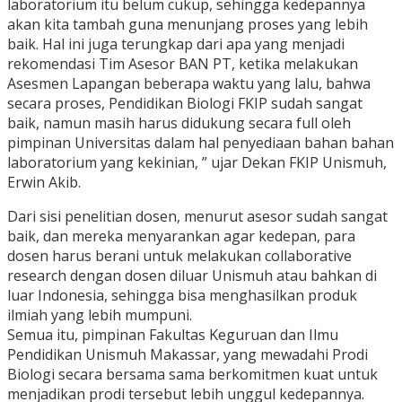
laboratorium itu belum cukup, sehingga kedepannya
akan kita tambah guna menunjang proses yang lebih
baik. Hal ini juga terungkap dari apa yang menjadi
rekomendasi Tim Asesor BAN PT, ketika melakukan
Asesmen Lapangan beberapa waktu yang lalu, bahwa
secara proses, Pendidikan Biologi FKIP sudah sangat
baik, namun masih harus didukung secara full oleh
pimpinan Universitas dalam hal penyediaan bahan bahan
laboratorium yang kekinian, ” ujar Dekan FKIP Unismuh,
Erwin Akib.
Dari sisi penelitian dosen, menurut asesor sudah sangat
baik, dan mereka menyarankan agar kedepan, para
dosen harus berani untuk melakukan collaborative
research dengan dosen diluar Unismuh atau bahkan di
luar Indonesia, sehingga bisa menghasilkan produk
ilmiah yang lebih mumpuni.
Semua itu, pimpinan Fakultas Keguruan dan Ilmu
Pendidikan Unismuh Makassar, yang mewadahi Prodi
Biologi secara bersama sama berkomitmen kuat untuk
menjadikan prodi tersebut lebih unggul kedepannya.