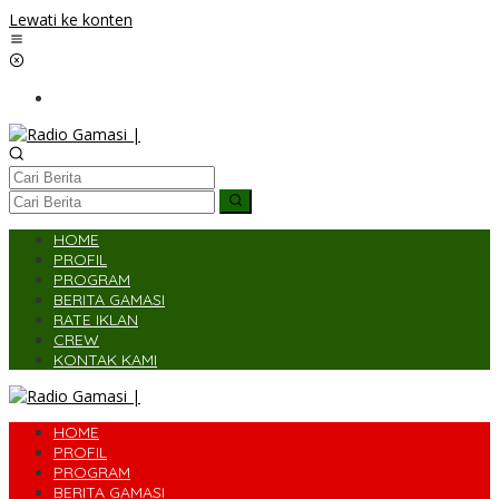
Lewati ke konten
HOME
PROFIL
PROGRAM
BERITA GAMASI
RATE IKLAN
CREW
KONTAK KAMI
HOME
PROFIL
PROGRAM
BERITA GAMASI