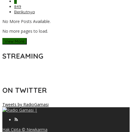
…
849
Berikutnya
No More Posts Available.
No more pages to load.
View More
STREAMING
ON TWITTER
Tweets by RadioGamasi
Hak Cipta © Newkarma