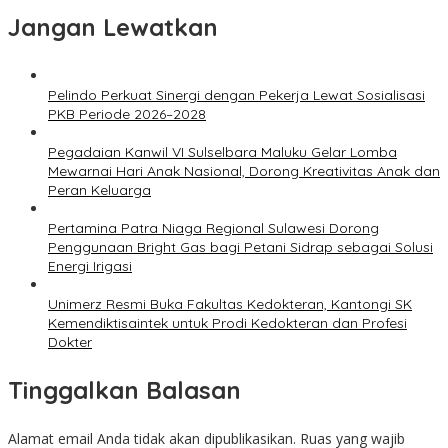
Jangan Lewatkan
Pelindo Perkuat Sinergi dengan Pekerja Lewat Sosialisasi
PKB Periode 2026–2028
Pegadaian Kanwil VI Sulselbara Maluku Gelar Lomba
Mewarnai Hari Anak Nasional, Dorong Kreativitas Anak dan
Peran Keluarga
Pertamina Patra Niaga Regional Sulawesi Dorong
Penggunaan Bright Gas bagi Petani Sidrap sebagai Solusi
Energi Irigasi
Unimerz Resmi Buka Fakultas Kedokteran, Kantongi SK
Kemendiktisaintek untuk Prodi Kedokteran dan Profesi
Dokter
Tinggalkan Balasan
Alamat email Anda tidak akan dipublikasikan.
Ruas yang wajib