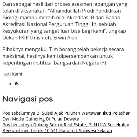
Dan sebagai hasil dari proses asesmen lapangan yang
telah dilaksanakan, “Alhamdulillah Prodi Pendidikan
Biologi mampu meraih nilai Akreditasi B dari Badan
Akreditasi Nasional Perguruan Tinggi. Ini sebuah
kesyukuran yang sangat luar bisa bagi kami”, ungkap
Dekan FKIP Unismuh, Erwin Akib.
Pihaknya mengaku, Tim borang telah bekerja secara
maksimal, hasilnya kami dipersembahkan untuk
kepentingan institusi, bangsa dan Negara.(*)
Ikuti Kami
Navigasi pos
Pos sebelumnya
BI Sulsel Ajak Puluhan Wartawan Ikuti Pelatihan
Dan Media Gathering Di Pulau Dewata
Pos berikutnya
Dukung Sektor Real Estate, PLN UIW Sulselrabar
Berkomitmen Listriki 10.641 Rumah di Sulawesi Selatan