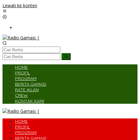
Lewati ke konten
HOME
PROFIL
PROGRAM
BERITA GAMASI
RATE IKLAN
CREW
KONTAK KAMI
HOME
PROFIL
PROGRAM
BERITA GAMASI