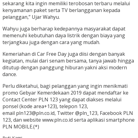
sekarang kita ingin memiliki terobosan terbaru melalui
kenyamanan paket serta TV berlangganan kepada
pelanggan,” Ujar Wahyu.
Wahyu juga berharap kedepannya masyarakat dapat
memenuhi kebutuhan daya listrik dengan biaya yang
terjangkau juga dengan cara yang mudah.
Kemeriahan di Car Free Day juga diisi dengan banyak
kegiatan, mulai dari senam bersama, tanya jawab hingga
ditutup dengan panggung hiburan yakni aksi modern
dance.
Perlu diketahui, bagi pelanggan yang ingin menikmati
promo Gebyar Kemerdekaan 2019 dapat mendaftar ke
Contact Center PLN 123 yang dapat diakses melalui
ponsel (kode area+123), telepon 123,
email pln123@pln.co.id, Twitter @pln_123, Facebook PLN
123, dan website www.pln.co.id serta aplikasi smartphone
PLN MOBILE.(*)
Ikuti Kami