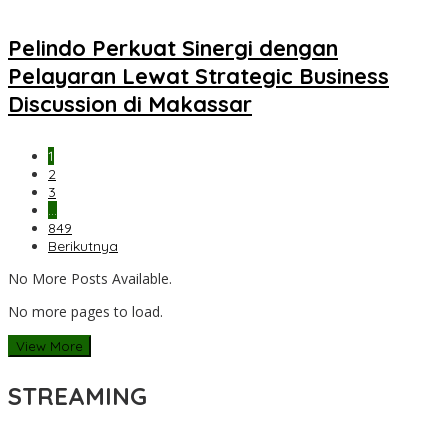
Pelindo Perkuat Sinergi dengan
Pelayaran Lewat Strategic Business
Discussion di Makassar
1
2
3
…
849
Berikutnya
No More Posts Available.
No more pages to load.
View More
STREAMING