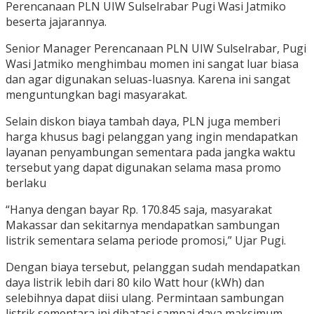
Perencanaan PLN UIW Sulselrabar Pugi Wasi Jatmiko
beserta jajarannya.
Senior Manager Perencanaan PLN UIW Sulselrabar, Pugi
Wasi Jatmiko menghimbau momen ini sangat luar biasa
dan agar digunakan seluas-luasnya. Karena ini sangat
menguntungkan bagi masyarakat.
Selain diskon biaya tambah daya, PLN juga memberi
harga khusus bagi pelanggan yang ingin mendapatkan
layanan penyambungan sementara pada jangka waktu
tersebut yang dapat digunakan selama masa promo
berlaku
“Hanya dengan bayar Rp. 170.845 saja, masyarakat
Makassar dan sekitarnya mendapatkan sambungan
listrik sementara selama periode promosi,” Ujar Pugi.
Dengan biaya tersebut, pelanggan sudah mendapatkan
daya listrik lebih dari 80 kilo Watt hour (kWh) dan
selebihnya dapat diisi ulang. Permintaan sambungan
listrik sementara ini dibatasi sampai daya maksimum