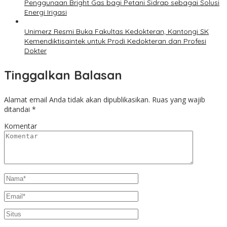
Penggunaan Bright Gas bagi Petani Sidrap sebagai Solusi
Energi Irigasi
Unimerz Resmi Buka Fakultas Kedokteran, Kantongi SK
Kemendiktisaintek untuk Prodi Kedokteran dan Profesi
Dokter
Tinggalkan Balasan
Alamat email Anda tidak akan dipublikasikan.
Ruas yang wajib
ditandai
*
Komentar