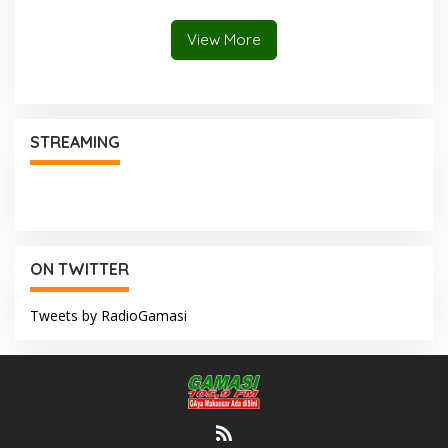
Pemakalah
View More
STREAMING
ON TWITTER
Tweets by RadioGamasi