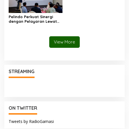
Pelindo Perkuat Sinergi
dengan Pelayaran Lewat
Strategic Business
Discussion di Makassar
View More
STREAMING
ON TWITTER
Tweets by RadioGamasi