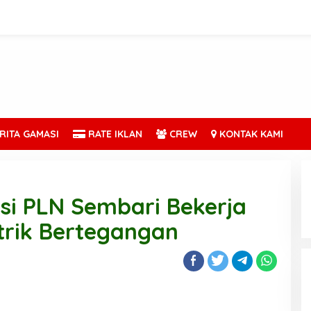
RITA GAMASI
RATE IKLAN
CREW
KONTAK KAMI
osi PLN Sembari Bekerja
trik Bertegangan