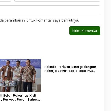
da peramban ini untuk komentar saya berikutnya.
Pelindo Perkuat Sinergi dengan
Pekerja Lewat Sosialisasi PKB
Periode 2026–2028
I Gelar Rakernas X di
, Perkuat Peran Bahasa
 di Era Kompetisi