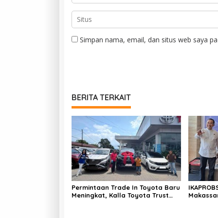
Simpan nama, email, dan situs web saya pa
BERITA TERKAIT
Permintaan Trade In Toyota Baru
IKAPROBS
Meningkat, Kalla Toyota Trust
Makassar
Bukukan Penjualan 200 Unit
Indonesia
pada Juli 2026
Global