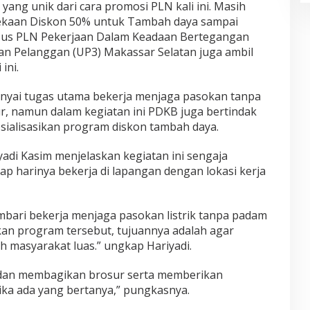
ng unik dari cara promosi PLN kali ini. Masih
kaan Diskon 50% untuk Tambah daya sampai
sus PLN Pekerjaan Dalam Keadaan Bertegangan
an Pelanggan (UP3) Makassar Selatan juga ambil
ini.
nyai tugas utama bekerja menjaga pasokan tanpa
lur, namun dalam kegiatan ini PDKB juga bertindak
ialisasikan program diskon tambah daya.
adi Kasim menjelaskan kegiatan ini sengaja
ap harinya bekerja di lapangan dengan lokasi kerja
mbari bekerja menjaga pasokan listrik tanpa padam
kan program tersebut, tujuannya adalah agar
eh masyarakat luas.” ungkap Hariyadi.
dan membagikan brosur serta memberikan
ika ada yang bertanya,” pungkasnya.