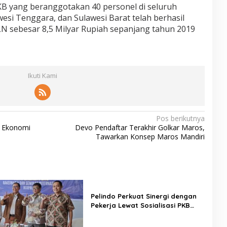
KB yang beranggotakan 40 personel di seluruh
wesi Tenggara, dan Sulawesi Barat telah berhasil
 sebesar 8,5 Milyar Rupiah sepanjang tahun 2019
Ikuti Kami
Pos berikutnya
 Ekonomi
Devo Pendaftar Terakhir Golkar Maros,
Tawarkan Konsep Maros Mandiri
Pelindo Perkuat Sinergi dengan
Pekerja Lewat Sosialisasi PKB
Periode 2026–2028