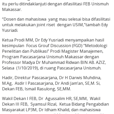
itu perlu ditindaklanjuti dengan difasilitasi FEB Unismuh
Makassar.
“Dosen dan mahasiswa yang mau selesai bisa difasilitasi
untuk melakukan joint riset dengan USIM,”tambah Edy
Yusriadi.
Ketua Prodi MM, Dr Edy Yusriadi menyampaikan hasil
kesimpulan Focus Grouf Discussion (FGD) “Metodologi
Penelitian dan Publikasi” Prodi Magister Manajemen,
Program Pascasarjana Unismuh Makassar dengan
Professor Madya Dr Muhammad Ridwan BIN AB. AZIZ,
Selasa (1/10/2019), di ruang Pascasarjana Unismuh.
Hadir, Direktur Pascasarjana, Dr H Darwis Muhdina,
M.Ag, Asdir I Pascasarjana, Dr Andi Jam’an, SE,M. Si,
Dekan FEB, Ismail Rasulong, SE,MM.
Wakil Dekan I FEB, Dr Agussalim HR, SE,MM, Wakil
Dekan III FEB, Syamsul Rizal, Ketua Bidang Pengabdian
Masyarakat LP3M, Dr Idham Khalid, dan mahasiswa