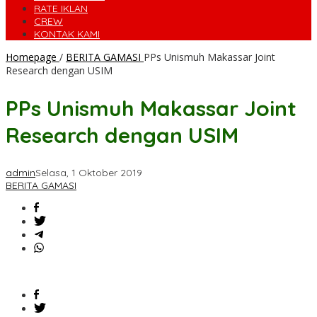
RATE IKLAN
CREW
KONTAK KAMI
Homepage
/
BERITA GAMASI
PPs Unismuh Makassar Joint
Research dengan USIM
PPs Unismuh Makassar Joint
Research dengan USIM
admin
Selasa, 1 Oktober 2019
BERITA GAMASI