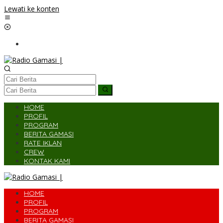
Lewati ke konten
HOME
PROFIL
PROGRAM
BERITA GAMASI
RATE IKLAN
CREW
KONTAK KAMI
HOME
PROFIL
PROGRAM
BERITA GAMASI