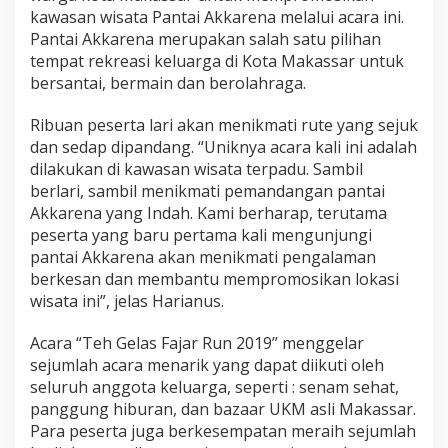
a
kawasan wisata Pantai Akkarena melalui acara ini.
e
Pantai Akkarena merupakan salah satu pilihan
r
tempat rekreasi keluarga di Kota Makassar untuk
a
bersantai, bermain dan berolahraga.
h
Ribuan peserta lari akan menikmati rute yang sejuk
dan sedap dipandang. “Uniknya acara kali ini adalah
dilakukan di kawasan wisata terpadu. Sambil
berlari, sambil menikmati pemandangan pantai
Akkarena yang Indah. Kami berharap, terutama
peserta yang baru pertama kali mengunjungi
pantai Akkarena akan menikmati pengalaman
berkesan dan membantu mempromosikan lokasi
wisata ini”, jelas Harianus.
Acara “Teh Gelas Fajar Run 2019” menggelar
sejumlah acara menarik yang dapat diikuti oleh
seluruh anggota keluarga, seperti : senam sehat,
panggung hiburan, dan bazaar UKM asli Makassar.
Para peserta juga berkesempatan meraih sejumlah