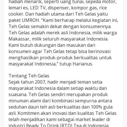
hadiah menarik, seperti uang tunai, sepeda motor,
lemari es, LED TV, dispenser, kompor gas, rice
cooker. Dan hadiah utama dari Teh Gelas yaitu
paket UMROH. “Kami berharap melalui kegiatan ini,
Teh Gelas semakin dekat dengan konsumennya.
Teh Gelas adalah merek asli Indonesia, milik warga
Makassar, milik seluruh masyarakat Indonesia.
Kami butuh dukungan dan masukan dari
konsumen agar Teh Gelas tetap bisa berinovasi
menghasilkan produk-produk berkualitas untuk
masyarakat Indonesia,” tutup Harianus.
Tentang Teh Gelas
Sejak tahun 2007, hadir menjadi teman setia
masyarakat Indonesia dalam setiap waktu dan
suasana. Teh Gelas sendiri merupakan produk
minuman alami dari kombinasi sempurna antara
seduhan daun teh asli berkualitas dan 100% gula
asli. Komitmen akan inovasi dan kualitas Teh Gelas
telah menjadikan kami sebagai market leader di
industri Ready To Drink (RTD) Tea di Indonesia