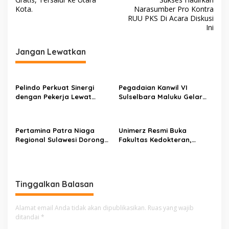
v
Kota.
Narasumber Pro Kontra
RUU PKS Di Acara Diskusi
i
Ini
g
Jangan Lewatkan
a
s
i
Pelindo Perkuat Sinergi
Pegadaian Kanwil VI
p
dengan Pekerja Lewat
Sulselbara Maluku Gelar
Sosialisasi PKB Periode
Lomba Mewarnai Hari Anak
o
2026–2028
Nasional, Dorong
s
Kreativitas Anak dan Peran
Pertamina Patra Niaga
Unimerz Resmi Buka
Keluarga
Regional Sulawesi Dorong
Fakultas Kedokteran,
Penggunaan Bright Gas
Kantongi SK
bagi Petani Sidrap sebagai
Kemendiktisaintek untuk
Solusi Energi Irigasi
Prodi Kedokteran dan
Profesi Dokter
Tinggalkan Balasan
Alamat email Anda tidak akan dipublikasikan.
Ruas yang wajib
ditandai
*