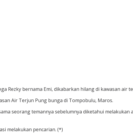
 Rezky bernama Emi, dikabarkan hilang di kawasan air te
awasan Air Terjun Pung bunga di Tompobulu, Maros.
sama seorang temannya sebelumnya diketahui melakukan aksi
asi melakukan pencarian. (*)