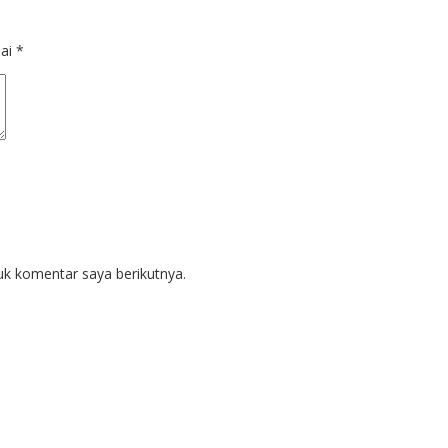
dai
*
uk komentar saya berikutnya.