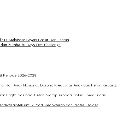
ir Di Makassar Layani Grosir Dan Eceran
w dan Zumba 30 Days Diet Challenge
PKB Periode 2026–2028
ai Hari Anak Nasional, Dorong Kreativitas Anak dan Peran Keluarg
 Bright Gas bagi Petani Sidrap sebagai Solusi Energi Irigasi
diktisaintek untuk Prodi Kedokteran dan Profesi Dokter