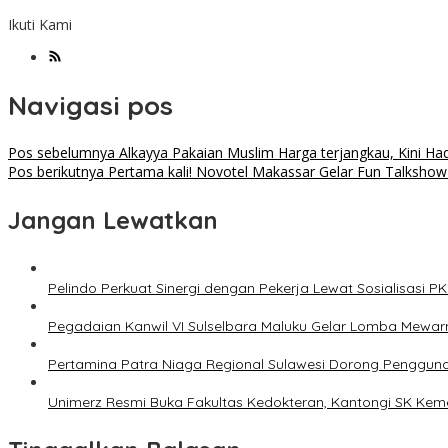
Ikuti Kami
Navigasi pos
Pos sebelumnya
Alkayya Pakaian Muslim Harga terjangkau, Kini Had
Pos berikutnya
Pertama kali! Novotel Makassar Gelar Fun Talksho
Jangan Lewatkan
Pelindo Perkuat Sinergi dengan Pekerja Lewat Sosialisasi 
Pegadaian Kanwil VI Sulselbara Maluku Gelar Lomba Mewarn
Pertamina Patra Niaga Regional Sulawesi Dorong Penggunaan
Unimerz Resmi Buka Fakultas Kedokteran, Kantongi SK Kemen