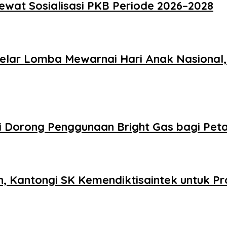
Lewat Sosialisasi PKB Periode 2026–2028
Gelar Lomba Mewarnai Hari Anak Nasional,
Dorong Penggunaan Bright Gas bagi Petani
, Kantongi SK Kemendiktisaintek untuk Pr