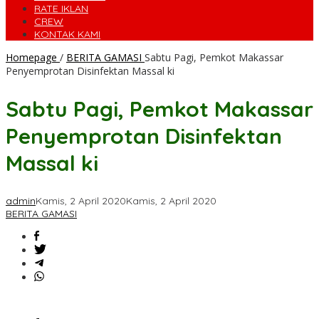
RATE IKLAN
CREW
KONTAK KAMI
Homepage
/
BERITA GAMASI
Sabtu Pagi, Pemkot Makassar
Penyemprotan Disinfektan Massal ki
Sabtu Pagi, Pemkot Makassar
Penyemprotan Disinfektan
Massal ki
admin
Kamis, 2 April 2020
Kamis, 2 April 2020
BERITA GAMASI