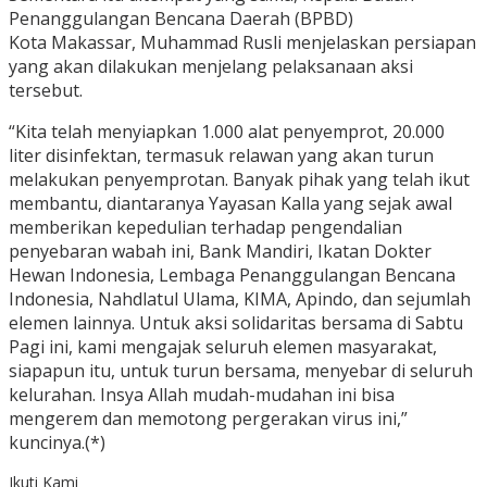
Penanggulangan Bencana Daerah (BPBD)
Kota Makassar, Muhammad Rusli menjelaskan persiapan
yang akan dilakukan menjelang pelaksanaan aksi
tersebut.
“Kita telah menyiapkan 1.000 alat penyemprot, 20.000
liter disinfektan, termasuk relawan yang akan turun
melakukan penyemprotan. Banyak pihak yang telah ikut
membantu, diantaranya Yayasan Kalla yang sejak awal
memberikan kepedulian terhadap pengendalian
penyebaran wabah ini, Bank Mandiri, Ikatan Dokter
Hewan Indonesia, Lembaga Penanggulangan Bencana
Indonesia, Nahdlatul Ulama, KIMA, Apindo, dan sejumlah
elemen lainnya. Untuk aksi solidaritas bersama di Sabtu
Pagi ini, kami mengajak seluruh elemen masyarakat,
siapapun itu, untuk turun bersama, menyebar di seluruh
kelurahan. Insya Allah mudah-mudahan ini bisa
mengerem dan memotong pergerakan virus ini,”
kuncinya.(*)
Ikuti Kami