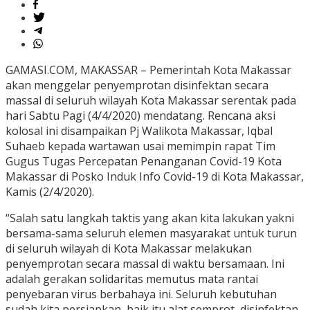
GAMASI.COM, MAKASSAR – Pemerintah Kota Makassar
akan menggelar penyemprotan disinfektan secara
massal di seluruh wilayah Kota Makassar serentak pada
hari Sabtu Pagi (4/4/2020) mendatang. Rencana aksi
kolosal ini disampaikan Pj Walikota Makassar, Iqbal
Suhaeb kepada wartawan usai memimpin rapat Tim
Gugus Tugas Percepatan Penanganan Covid-19 Kota
Makassar di Posko Induk Info Covid-19 di Kota Makassar,
Kamis (2/4/2020).
“Salah satu langkah taktis yang akan kita lakukan yakni
bersama-sama seluruh elemen masyarakat untuk turun
di seluruh wilayah di Kota Makassar melakukan
penyemprotan secara massal di waktu bersamaan. Ini
adalah gerakan solidaritas memutus mata rantai
penyebaran virus berbahaya ini. Seluruh kebutuhan
sudah kita persiapkan, baik itu alat semprot, disinfektan,