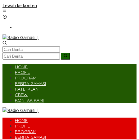
Lewati ke konten
HOME
PROFIL
PROGRAM
BERITA GAMASI
RATE IKLAN
CREW
KONTAK KAMI
HOME
PROFIL
PROGRAM
BERITA GAMASI