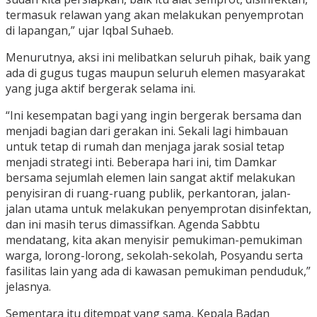
termasuk relawan yang akan melakukan penyemprotan
di lapangan,” ujar Iqbal Suhaeb.
Menurutnya, aksi ini melibatkan seluruh pihak, baik yang
ada di gugus tugas maupun seluruh elemen masyarakat
yang juga aktif bergerak selama ini.
“Ini kesempatan bagi yang ingin bergerak bersama dan
menjadi bagian dari gerakan ini. Sekali lagi himbauan
untuk tetap di rumah dan menjaga jarak sosial tetap
menjadi strategi inti. Beberapa hari ini, tim Damkar
bersama sejumlah elemen lain sangat aktif melakukan
penyisiran di ruang-ruang publik, perkantoran, jalan-
jalan utama untuk melakukan penyemprotan disinfektan,
dan ini masih terus dimassifkan. Agenda Sabbtu
mendatang, kita akan menyisir pemukiman-pemukiman
warga, lorong-lorong, sekolah-sekolah, Posyandu serta
fasilitas lain yang ada di kawasan pemukiman penduduk,”
jelasnya.
Sementara itu ditempat yang sama, Kepala Badan