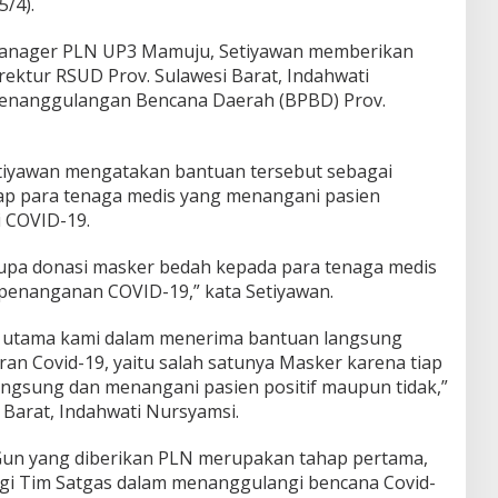
5/4).
anager PLN UP3 Mamuju, Setiyawan memberikan
rektur RSUD Prov. Sulawesi Barat, Indahwati
Penanggulangan Bencana Daerah (BPBD) Prov.
iyawan mengatakan bantuan tersebut sebagai
ap para tenaga medis yang menangani pasien
 COVID-19.
pa donasi masker bedah kepada para tenaga medis
penanganan COVID-19,” kata Setiyawan.
tas utama kami dalam menerima bantuan langsung
n Covid-19, yaitu salah satunya Masker karena tiap
angsung dan menangani pasien positif maupun tidak,”
i Barat, Indahwati Nursyamsi.
un yang diberikan PLN merupakan tahap pertama,
agi Tim Satgas dalam menanggulangi bencana Covid-