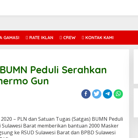
A GAMASI
RATE IKLAN
CREW
KONTAK KAMI
 BUMN Peduli Serahkan
hermo Gun
 2020 – PLN dan Satuan Tugas (Satgas) BUMN Peduli
 Sulawesi Barat memberikan bantuan 2000 Masker
gsung ke RSUD Sulawesi Barat dan BPBD Sulawesi