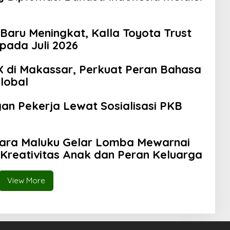
Baru Meningkat, Kalla Toyota Trust
pada Juli 2026
 di Makassar, Perkuat Peran Bahasa
Global
gan Pekerja Lewat Sosialisasi PKB
bara Maluku Gelar Lomba Mewarnai
 Kreativitas Anak dan Peran Keluarga
View More