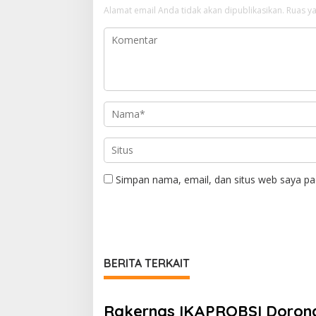
Alamat email Anda tidak akan dipublikasikan.
Ruas ya
Simpan nama, email, dan situs web saya pa
BERITA TERKAIT
Rakernas IKAPROBSI Dorong