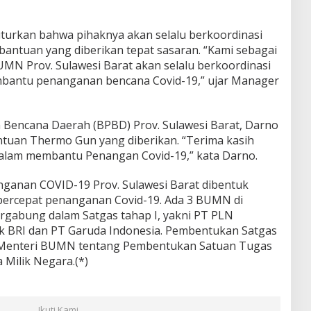
turkan bahwa pihaknya akan selalu berkoordinasi
bantuan yang diberikan tepat sasaran. “Kami sebagai
MN Prov. Sulawesi Barat akan selalu berkoordinasi
bantu penanganan bencana Covid-19,” ujar Manager
Bencana Daerah (BPBD) Prov. Sulawesi Barat, Darno
tuan Thermo Gun yang diberikan. “Terima kasih
lam membantu Penangan Covid-19,” kata Darno.
ganan COVID-19 Prov. Sulawesi Barat dibentuk
rcepat penanganan Covid-19. Ada 3 BUMN di
ergabung dalam Satgas tahap I, yakni PT PLN
k BRI dan PT Garuda Indonesia. Pembentukan Satgas
 Menteri BUMN tentang Pembentukan Satuan Tugas
Milik Negara.(*)
Ikuti Kami