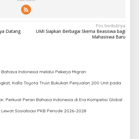
Pos berikutnya
yya Datang
UMI Siapkan Berbagai Skema Beasiswa bagi
Mahasiswa Baru
Bahasa Indonesia melalui Pekerja Migran
gkat, Kalla Toyota Trust Bukukan Penjualan 200 Unit pada
r, Perkuat Peran Bahasa Indonesia di Era Kompetisi Global
a Lewat Sosialisasi PKB Periode 2026–2028