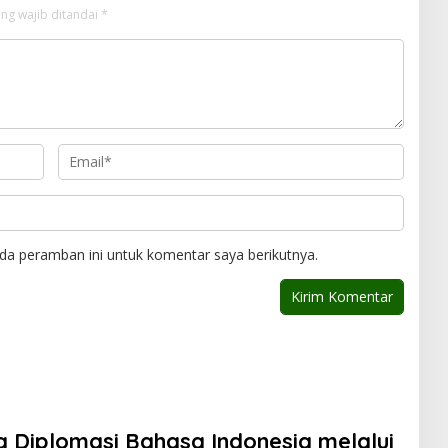
ng wajib ditandai
*
da peramban ini untuk komentar saya berikutnya.
 Diplomasi Bahasa Indonesia melalui