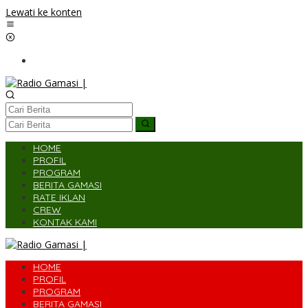
Lewati ke konten
HOME
PROFIL
PROGRAM
BERITA GAMASI
RATE IKLAN
CREW
KONTAK KAMI
HOME
PROFIL
PROGRAM
BERITA GAMASI