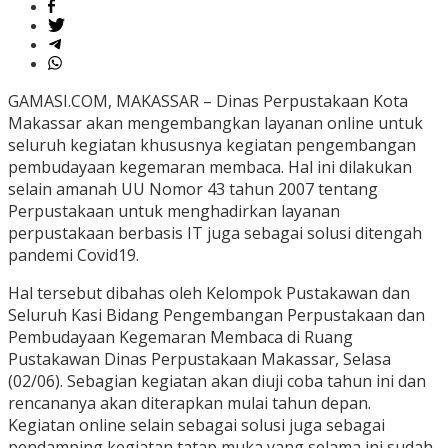
GAMASI.COM, MAKASSAR – Dinas Perpustakaan Kota
Makassar akan mengembangkan layanan online untuk
seluruh kegiatan khususnya kegiatan pengembangan
pembudayaan kegemaran membaca. Hal ini dilakukan
selain amanah UU Nomor 43 tahun 2007 tentang
Perpustakaan untuk menghadirkan layanan
perpustakaan berbasis IT juga sebagai solusi ditengah
pandemi Covid19.
Hal tersebut dibahas oleh Kelompok Pustakawan dan
Seluruh Kasi Bidang Pengembangan Perpustakaan dan
Pembudayaan Kegemaran Membaca di Ruang
Pustakawan Dinas Perpustakaan Makassar, Selasa
(02/06). Sebagian kegiatan akan diuji coba tahun ini dan
rencananya akan diterapkan mulai tahun depan.
Kegiatan online selain sebagai solusi juga sebagai
pendamping kegiatan tatap muka yang selama ini sudah