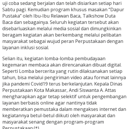
uji coba sedang berjalan dan telah disiarkan setiap hari
Sabtu pagi. Kemudian program khusus masakan “Dapur
Pustaka” oleh Ibu-Ibu Relawan Baca, Talkshow Duta
Baca dan sebagainya. Seluruh kegiatan tersebut akan
disebarluaskan melalui media sosial dan dimungkinkan
beragam kegiatan akan berkembang melalui pelibatan
masyarakat sebagai wujud peran Perpustakaan dengan
layanan inklusi sosial.
Selian itu, kegiatan lomba-lomba pembudayaan
kegemaran membaca akan direncanakan dibuat digital.
Seperti Lomba bercerita yang rutin dilaksanakan setiap
tahun, bisa melalui pengiriman video atau format lainnya
jika pandemi Covid19 terus berkelanjutan. Kepala Dinas
Perpustakaan Kota Makassar, Andi Siswanta A. Attas
mengharapkan agar tetap selektif untuk pengembangan
layanan berbasis online agar nantinya tidak
memberatkan pemustaka dalam mengakses internet dan
kegiatannya betul-betul diikuti oleh masyarakat dan
masyarakat senang dengan program-program
Perpustakaan.(*)