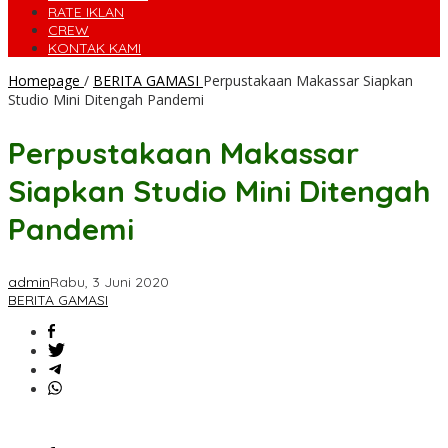
RATE IKLAN
CREW
KONTAK KAMI
Homepage
/
BERITA GAMASI
Perpustakaan Makassar Siapkan
Studio Mini Ditengah Pandemi
Perpustakaan Makassar
Siapkan Studio Mini Ditengah
Pandemi
admin
Rabu, 3 Juni 2020
BERITA GAMASI