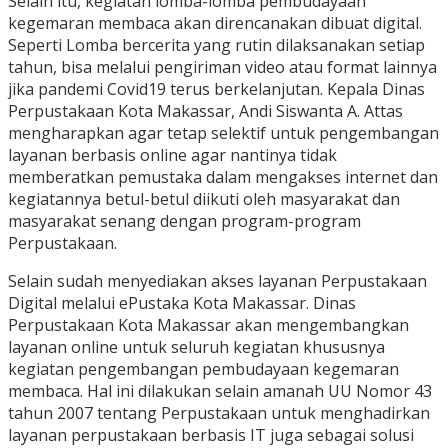
Selain itu, kegiatan lomba-lomba pembudayaan
kegemaran membaca akan direncanakan dibuat digital.
Seperti Lomba bercerita yang rutin dilaksanakan setiap
tahun, bisa melalui pengiriman video atau format lainnya
jika pandemi Covid19 terus berkelanjutan. Kepala Dinas
Perpustakaan Kota Makassar, Andi Siswanta A. Attas
mengharapkan agar tetap selektif untuk pengembangan
layanan berbasis online agar nantinya tidak
memberatkan pemustaka dalam mengakses internet dan
kegiatannya betul-betul diikuti oleh masyarakat dan
masyarakat senang dengan program-program
Perpustakaan.
Selain sudah menyediakan akses layanan Perpustakaan
Digital melalui ePustaka Kota Makassar. Dinas
Perpustakaan Kota Makassar akan mengembangkan
layanan online untuk seluruh kegiatan khususnya
kegiatan pengembangan pembudayaan kegemaran
membaca. Hal ini dilakukan selain amanah UU Nomor 43
tahun 2007 tentang Perpustakaan untuk menghadirkan
layanan perpustakaan berbasis IT juga sebagai solusi