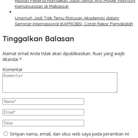
Ribuan Peserta Ramaikan Jalan Sehat Anti Mager Harmoni
Kemanusiaan di Makassar
Unismuh Jadi Titik Temu Ratusan Akademisi dalam
Seminar Internasional IKAPROBSI, Catat Rekor Pemakalah
Tinggalkan Balasan
Alamat email Anda tidak akan dipublikasikan.
Ruas yang wajib
ditandai
*
Komentar
Simpan nama, email, dan situs web saya pada peramban ini