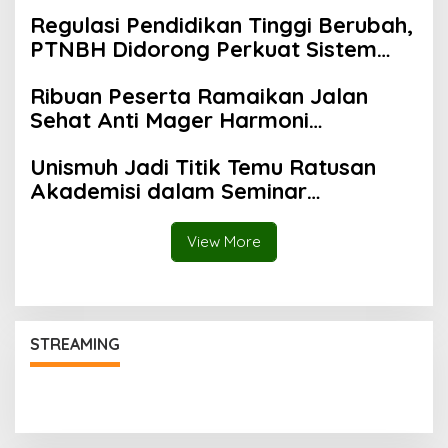
Persen
Regulasi Pendidikan Tinggi Berubah,
PTNBH Didorong Perkuat Sistem
Penjaminan Mutu
Ribuan Peserta Ramaikan Jalan
Sehat Anti Mager Harmoni
Kemanusiaan di Makassar
Unismuh Jadi Titik Temu Ratusan
Akademisi dalam Seminar
Internasional IKAPROBSI, Catat
Rekor Pemakalah
View More
STREAMING