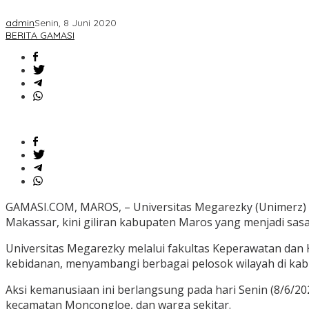
admin
Senin, 8 Juni 2020
BERITA GAMASI
GAMASI.COM, MAROS, – Universitas Megarezky (Unimerz) 
Makassar, kini giliran kabupaten Maros yang menjadi sasa
Universitas Megarezky melalui fakultas Keperawatan dan
kebidanan, menyambangi berbagai pelosok wilayah di k
Aksi kemanusiaan ini berlangsung pada hari Senin (8/6/
kecamatan Moncongloe, dan warga sekitar.