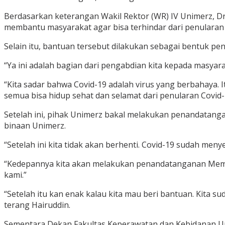
Berdasarkan keterangan Wakil Rektor (WR) IV Unimerz, Dr. H
membantu masyarakat agar bisa terhindar dari penularan 
Selain itu, bantuan tersebut dilakukan sebagai bentuk p
“Ya ini adalah bagian dari pengabdian kita kepada masyar
“Kita sadar bahwa Covid-19 adalah virus yang berbahaya. 
semua bisa hidup sehat dan selamat dari penularan Covid-1
Setelah ini, pihak Unimerz bakal melakukan penandatang
binaan Unimerz.
“Setelah ini kita tidak akan berhenti. Covid-19 sudah me
“Kedepannya kita akan melakukan penandatanganan Memor
kami.”
“Setelah itu kan enak kalau kita mau beri bantuan. Kita s
terang Hairuddin.
Sementara Dekan Fakultas Keperawatan dan Kebidanan Unim