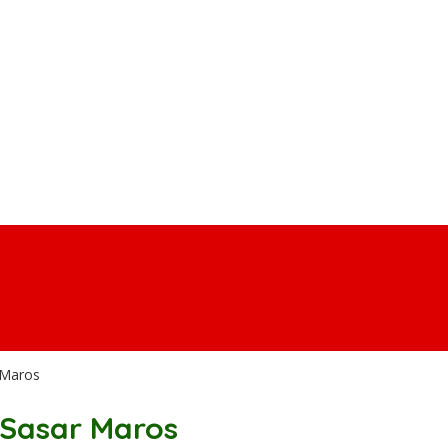
 Maros
i Sasar Maros