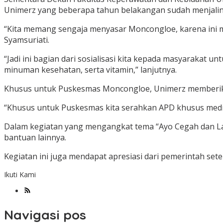
Unimerz yang beberapa tahun belakangan sudah menjalin
“Kita memang sengaja menyasar Moncongloe, karena ini me
Syamsuriati.
“Jadi ini bagian dari sosialisasi kita kepada masyarakat 
minuman kesehatan, serta vitamin,” lanjutnya.
Khusus untuk Puskesmas Moncongloe, Unimerz memberikan 
“Khusus untuk Puskesmas kita serahkan APD khusus medis
Dalam kegiatan yang mengangkat tema “Ayo Cegah dan La
bantuan lainnya.
Kegiatan ini juga mendapat apresiasi dari pemerintah set
Ikuti Kami
Navigasi pos