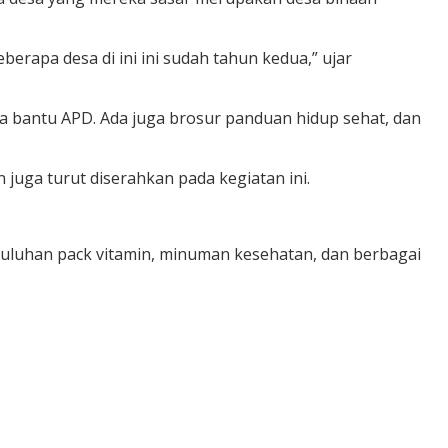
apa desa di ini ini sudah tahun kedua,” ujar
kita bantu APD. Ada juga brosur panduan hidup sehat, dan
uga turut diserahkan pada kegiatan ini.
uluhan pack vitamin, minuman kesehatan, dan berbagai