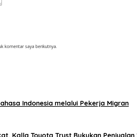
uk komentar saya berikutnya.
hasa Indonesia melalui Pekerja Migran
t, Kalla Toyota Trust Bukukan Penjualan 