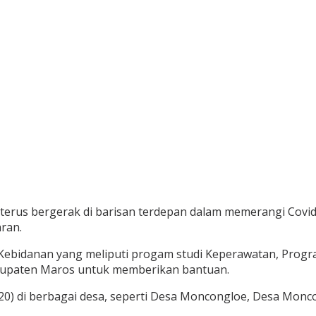
terus bergerak di barisan terdepan dalam memerangi Covi
ran.
 Kebidanan yang meliputi progam studi Keperawatan, Progr
abupaten Maros untuk memberikan bantuan.
2020) di berbagai desa, seperti Desa Moncongloe, Desa Mo