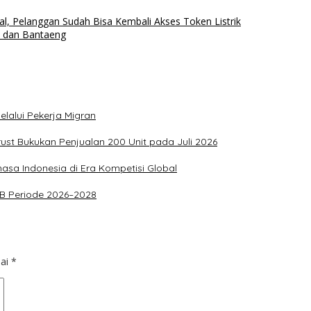
l, Pelanggan Sudah Bisa Kembali Akses Token Listrik
o dan Bantaeng
lalui Pekerja Migran
rust Bukukan Penjualan 200 Unit pada Juli 2026
asa Indonesia di Era Kompetisi Global
PKB Periode 2026–2028
dai
*