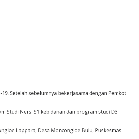
d-19. Setelah sebelumnya bekerjasama dengan Pemkot
am Studi Ners, S1 kebidanan dan program studi D3
ncongloe Lappara, Desa Moncongloe Bulu, Puskesmas