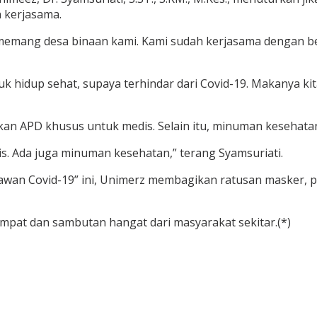
 kerjasama.
mang desa binaan kami. Kami sudah kerjasama dengan beber
untuk hidup sehat, supaya terhindar dari Covid-19. Makanya 
APD khusus untuk medis. Selain itu, minuman kesehatan j
. Ada juga minuman kesehatan,” terang Syamsuriati.
wan Covid-19” ini, Unimerz membagikan ratusan masker, p
empat dan sambutan hangat dari masyarakat sekitar.(*)