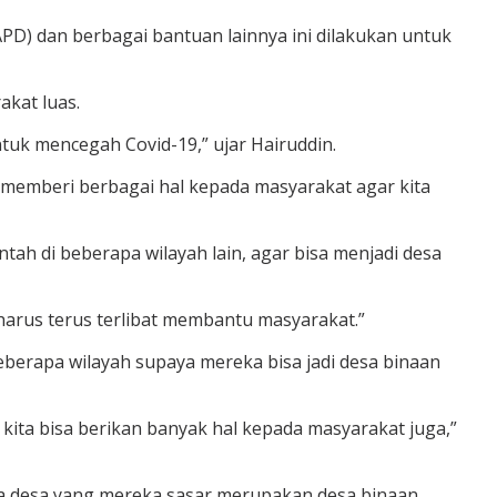
 (APD) dan berbagai bantuan lainnya ini dilakukan untuk
kat luas.
tuk mencegah Covid-19,” ujar Hairuddin.
k memberi berbagai hal kepada masyarakat agar kita
h di beberapa wilayah lain, agar bisa menjadi desa
 harus terus terlibat membantu masyarakat.”
rapa wilayah supaya mereka bisa jadi desa binaan
 kita bisa berikan banyak hal kepada masyarakat juga,”
ika desa yang mereka sasar merupakan desa binaan