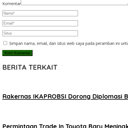
Komentar
Simpan nama, email, dan situs web saya pada peramban ini unt
BERITA TERKAIT
Rakernas IKAPROBSI Dorong Diplomasi Ba
Permintaan Trade In Toyota Baru Meningka