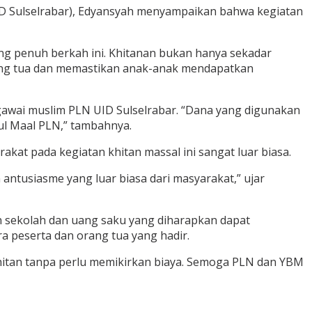
UID Sulselrabar), Edyansyah menyampaikan bahwa kegiatan
ng penuh berkah ini. Khitanan bukan hanya sekadar
orang tua dan memastikan anak-anak mendapatkan
gawai muslim PLN UID Sulselrabar. “Dana yang digunakan
tul Maal PLN,” tambahnya.
t pada kegiatan khitan massal ini sangat luar biasa.
 antusiasme yang luar biasa dari masyarakat,” ujar
an sekolah dan uang saku yang diharapkan dapat
 peserta dan orang tua yang hadir.
 khitan tanpa perlu memikirkan biaya. Semoga PLN dan YBM