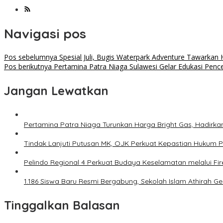
Navigasi pos
Pos sebelumnya
Spesial Juli, Bugis Waterpark Adventure Tawarkan
Pos berikutnya
Pertamina Patra Niaga Sulawesi Gelar Edukasi Penc
Jangan Lewatkan
Pertamina Patra Niaga Turunkan Harga Bright Gas, Hadirka
Tindak Lanjuti Putusan MK, OJK Perkuat Kepastian Hukum
Pelindo Regional 4 Perkuat Budaya Keselamatan melalui Fir
1.186 Siswa Baru Resmi Bergabung, Sekolah Islam Athirah G
Tinggalkan Balasan