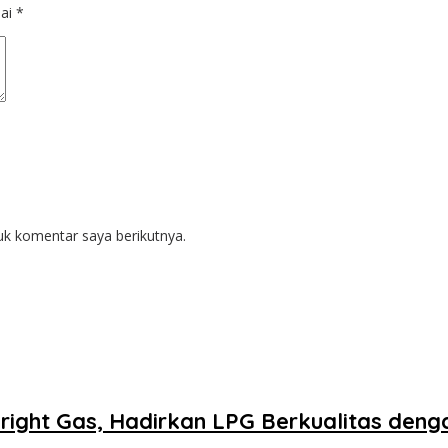
dai
*
uk komentar saya berikutnya.
right Gas, Hadirkan LPG Berkualitas deng