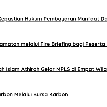
t Kepastian Hukum Pembayaran Manfaat Da
amatan melalui Fire Briefing bagi Pesert
ah Islam Athirah Gelar MPLS di Empat Wil
rbon Melalui Bursa Karbon