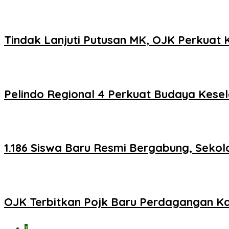
Tindak Lanjuti Putusan MK, OJK Perkua
Pelindo Regional 4 Perkuat Budaya Kesel
1.186 Siswa Baru Resmi Bergabung, Sekol
OJK Terbitkan Pojk Baru Perdagangan Ka
1