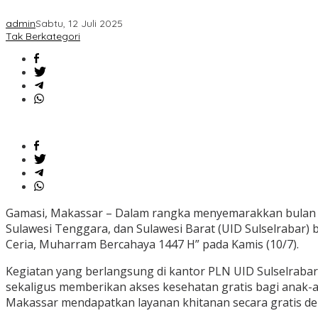
admin
Sabtu, 12 Juli 2025
Tak Berkategori
Gamasi, Makassar – Dalam rangka menyemarakkan bulan Muh
Sulawesi Tenggara, dan Sulawesi Barat (UID Sulselrabar)
Ceria, Muharram Bercahaya 1447 H” pada Kamis (10/7).
Kegiatan yang berlangsung di kantor PLN UID Sulselraba
sekaligus memberikan akses kesehatan gratis bagi anak-ana
Makassar mendapatkan layanan khitanan secara gratis den