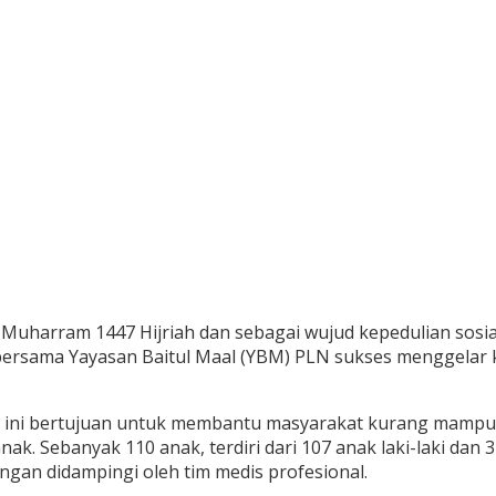
arram 1447 Hijriah dan sebagai wujud kepedulian sosial, 
 bersama Yayasan Baitul Maal (YBM) PLN sukses menggelar k
r ini bertujuan untuk membantu masyarakat kurang mampu 
k. Sebanyak 110 anak, terdiri dari 107 anak laki-laki dan 
gan didampingi oleh tim medis profesional.