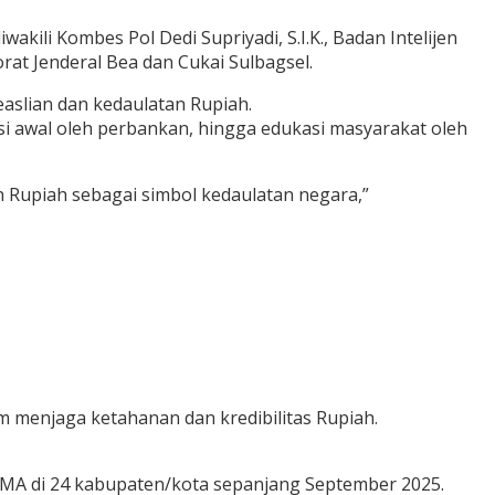
akili Kombes Pol Dedi Supriyadi, S.I.K., Badan Intelijen
rat Jenderal Bea dan Cukai Sulbagsel.
slian dan kedaulatan Rupiah.
si awal oleh perbankan, hingga edukasi masyarakat oleh
n Rupiah sebagai simbol kedaulatan negara,”
 menjaga ketahanan dan kredibilitas Rupiah.
–SMA di 24 kabupaten/kota sepanjang September 2025.