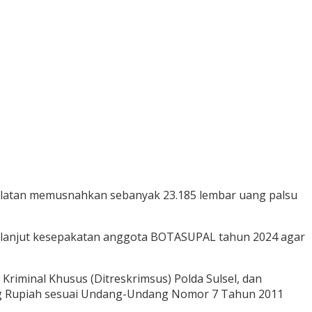
elatan memusnahkan sebanyak 23.185 lembar uang palsu
dak lanjut kesepakatan anggota BOTASUPAL tahun 2024 agar
riminal Khusus (Ditreskrimsus) Polda Sulsel, dan
ng Rupiah sesuai Undang-Undang Nomor 7 Tahun 2011