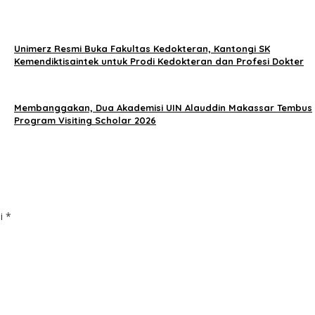
Unimerz Resmi Buka Fakultas Kedokteran, Kantongi SK
Kemendiktisaintek untuk Prodi Kedokteran dan Profesi Dokter
Membanggakan, Dua Akademisi UIN Alauddin Makassar Tembus
Program Visiting Scholar 2026
ai
*