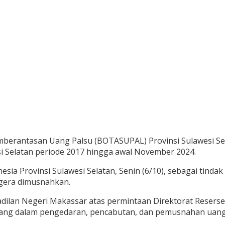
mberantasan Uang Palsu (BOTASUPAL) Provinsi Sulawesi S
i Selatan periode 2017 hingga awal November 2024.
sia Provinsi Sulawesi Selatan, Senin (6/10), sebagai tin
egera dimusnahkan.
ilan Negeri Makassar atas permintaan Direktorat Reserse K
wenang dalam pengedaran, pencabutan, dan pemusnahan ua