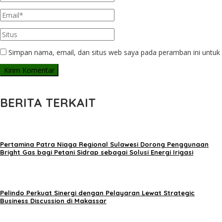
Simpan nama, email, dan situs web saya pada peramban ini untuk 
BERITA TERKAIT
Pertamina Patra Niaga Regional Sulawesi Dorong Penggunaan
Bright Gas bagi Petani Sidrap sebagai Solusi Energi Irigasi
Pelindo Perkuat Sinergi dengan Pelayaran Lewat Strategic
Business Discussion di Makassar