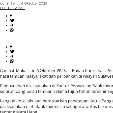
admin
Senin, 6 Oktober 2025
BERITA GAMASI
Gamasi, Makassar, 6 Oktober 2025 — Badan Koordinasi Pe
hasil temuan masyarakat dan perbankan di wilayah Sulawes
Pemusnahan dilaksanakan di Kantor Perwakilan Bank Indone
seluruh uang palsu temuan selama tujuh tahun terakhir s
Langkah ini dilakukan berdasarkan penetapan Ketua Pengad
dilaksanakan oleh Bank Indonesia sebagai otoritas ber
tentang Mata Uang.