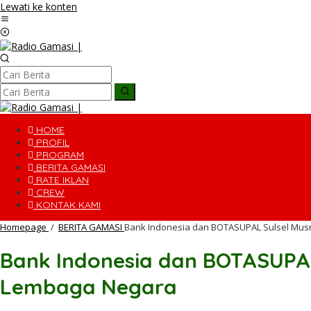
Lewati ke konten
HOME
PROFIL
PROGRAM
BERITA GAMASI
RATE IKLAN
CREW
KONTAK KAMI
Homepage
/
BERITA GAMASI
Bank Indonesia dan BOTASUPAL Sulsel Musn
Bank Indonesia dan BOTASUPAL 
Lembaga Negara