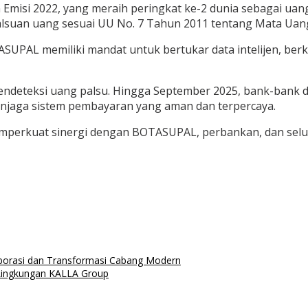
 Emisi 2022, yang meraih peringkat ke-2 dunia sebagai ua
alsuan uang sesuai UU No. 7 Tahun 2011 tentang Mata Uan
SUPAL memiliki mandat untuk bertukar data intelijen, ber
deteksi uang palsu. Hingga September 2025, bank-bank di S
njaga sistem pembayaran yang aman dan terpercaya.
perkuat sinergi dengan BOTASUPAL, perbankan, dan selu
orasi dan Transformasi Cabang Modern
Lingkungan KALLA Group