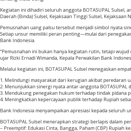
Kegiatan ini dihadiri seluruh anggota BOTASUPAL Sulsel, ant
Daerah (Binda) Sulsel, Kejaksaan Tinggi Sulsel, Kejaksaan 
Pemusnahan uang palsu tersebut menjadi simbol nyata sin
Setiap unsur memiliki peran penting—mulai dari penegakan
Bank Indonesia.
“Pemusnahan ini bukan hanya kegiatan rutin, tetapi wujud
ujar Rizki Ernadi Wimanda, Kepala Perwakilan Bank Indonesi
Melalui kegiatan ini, BOTASUPAL Sulsel menegaskan empat
1. Melindungi masyarakat dari kerugian akibat peredaran u
2. Menunjukkan sinergi nyata antar-anggota BOTASUPAL 
3. Mendukung penegakan hukum terhadap tindak pidana p
4. Meningkatkan kepercayaan publik terhadap Rupiah seba
Bank Indonesia menyampaikan apresiasi kepada seluruh un
BOTASUPAL Sulsel menerapkan strategi berlapis dalam pem
– Preemptif: Edukasi Cinta, Bangga, Paham (CBP) Rupiah 