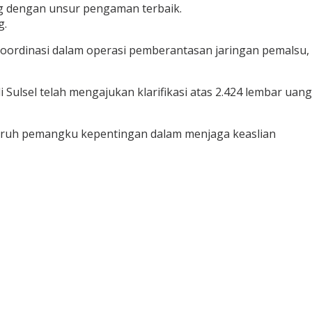
ng dengan unsur pengaman terbaik.
g.
koordinasi dalam operasi pemberantasan jaringan pemalsu,
ulsel telah mengajukan klarifikasi atas 2.424 lembar uang
ruh pemangku kepentingan dalam menjaga keaslian