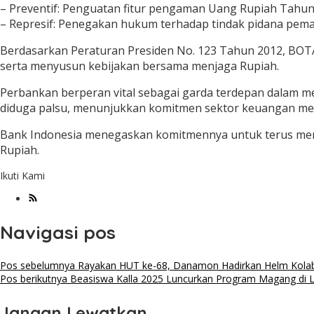
– Preventif: Penguatan fitur pengaman Uang Rupiah Tahun
– Represif: Penegakan hukum terhadap tindak pidana pem
Berdasarkan Peraturan Presiden No. 123 Tahun 2012, BOTA
serta menyusun kebijakan bersama menjaga Rupiah.
Perbankan berperan vital sebagai garda terdepan dalam men
diduga palsu, menunjukkan komitmen sektor keuangan me
Bank Indonesia menegaskan komitmennya untuk terus mem
Rupiah.
Ikuti Kami
Navigasi pos
Pos sebelumnya
Rayakan HUT ke-68, Danamon Hadirkan Helm Kolab
Pos berikutnya
Beasiswa Kalla 2025 Luncurkan Program Magang di 
Jangan Lewatkan