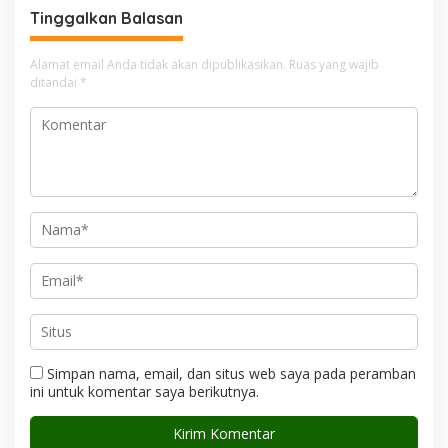
Keluarga
Tinggalkan Balasan
Alamat email Anda tidak akan dipublikasikan.
Ruas yang wajib
ditandai
*
Simpan nama, email, dan situs web saya pada peramban
ini untuk komentar saya berikutnya.