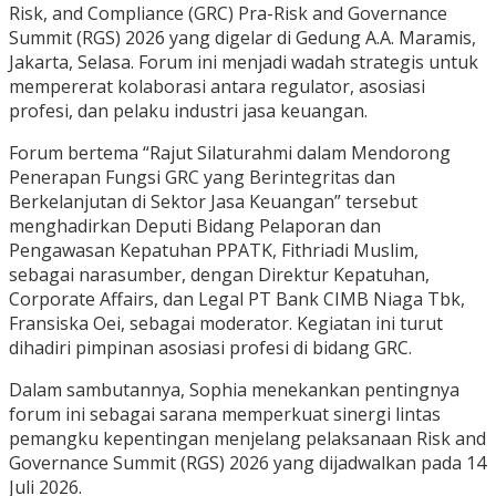
Risk, and Compliance (GRC) Pra-Risk and Governance
Summit (RGS) 2026 yang digelar di Gedung A.A. Maramis,
Jakarta, Selasa. Forum ini menjadi wadah strategis untuk
mempererat kolaborasi antara regulator, asosiasi
profesi, dan pelaku industri jasa keuangan.
Forum bertema “Rajut Silaturahmi dalam Mendorong
Penerapan Fungsi GRC yang Berintegritas dan
Berkelanjutan di Sektor Jasa Keuangan” tersebut
menghadirkan Deputi Bidang Pelaporan dan
Pengawasan Kepatuhan PPATK, Fithriadi Muslim,
sebagai narasumber, dengan Direktur Kepatuhan,
Corporate Affairs, dan Legal PT Bank CIMB Niaga Tbk,
Fransiska Oei, sebagai moderator. Kegiatan ini turut
dihadiri pimpinan asosiasi profesi di bidang GRC.
Dalam sambutannya, Sophia menekankan pentingnya
forum ini sebagai sarana memperkuat sinergi lintas
pemangku kepentingan menjelang pelaksanaan Risk and
Governance Summit (RGS) 2026 yang dijadwalkan pada 14
Juli 2026.