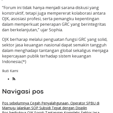
“Forum ini tidak hanya menjadi sarana diskusi yang
konstruktif, tetapi juga mempererat kolaborasi antara
OJK, asosiasi profesi, serta pemangku kepentingan
dalam memperkuat penerapan GRC yang berintegritas
dan berkelanjutan,” ujar Sophia.
OJK berharap melalui penguatan fungsi GRC yang solid,
sektor jasa keuangan nasional dapat semakin tangguh
dalam menghadapi tantangan global sekaligus menjaga
kepercayaan publik terhadap sistem keuangan
Indonesia.(*)
Ikuti Kami
Navigasi pos
Pos sebelumnya
Cegah Penyalahgunaan, Operator SPBU di
Mamuju Jalankan SOP Subsidi Tepat dengan Disiplin
Pos berikutnya
OJK Soroti Tantangan Kompleks Sektor Jasa