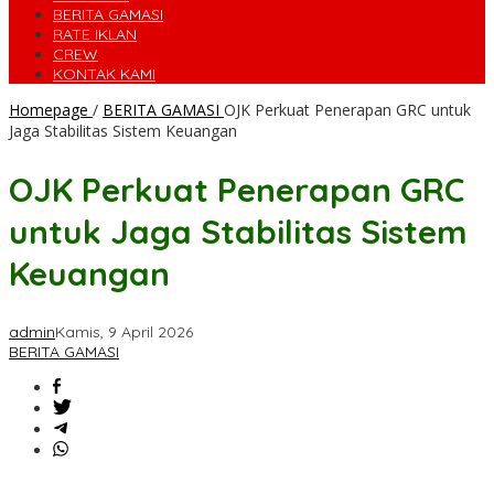
BERITA GAMASI
RATE IKLAN
CREW
KONTAK KAMI
Homepage
/
BERITA GAMASI
OJK Perkuat Penerapan GRC untuk
Jaga Stabilitas Sistem Keuangan
OJK Perkuat Penerapan GRC
untuk Jaga Stabilitas Sistem
Keuangan
admin
Kamis, 9 April 2026
BERITA GAMASI