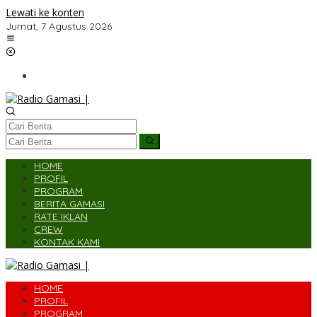
Lewati ke konten
Jumat, 7 Agustus 2026
HOME
PROFIL
PROGRAM
BERITA GAMASI
RATE IKLAN
CREW
KONTAK KAMI
HOME
PROFIL
PROGRAM