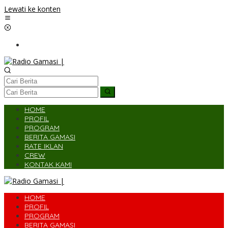
Lewati ke konten
HOME
PROFIL
PROGRAM
BERITA GAMASI
RATE IKLAN
CREW
KONTAK KAMI
HOME
PROFIL
PROGRAM
BERITA GAMASI