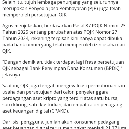
Selain itu, tujuh lembaga penunjang yang seluruhnya
merupakan Penyedia Jasa Pembayaran (PJP) juga telah
memperoleh persetujuan OJK.
Agus menjelaskan, berdasarkan Pasal 87 POJK Nomor 23
Tahun 2025 tentang perubahan atas POJK Nomor 27
Tahun 2024, rekening terpisah kini hanya dapat dibuka
pada bank umum yang telah memperoleh izin usaha dari
OJK.
“Dengan demikian, tidak terdapat lagi frasa persetujuan
OJK sebagai Bank Penyimpan Dana Konsumen (BPDK),”
jelasnya.
Saat ini, OJK juga tengah mengevaluasi permohonan izin
usaha dan persetujuan dari calon penyelenggara
perdagangan aset kripto yang terdiri atas satu bursa,
satu kliring, satu kustodian, dan empat calon pedagang
aset keuangan digital (CPAKD).
Dari sisi pengguna, jumlah akun konsumen pedagang
aset keuangan digital terus meningkat menjadi 21,37 juta