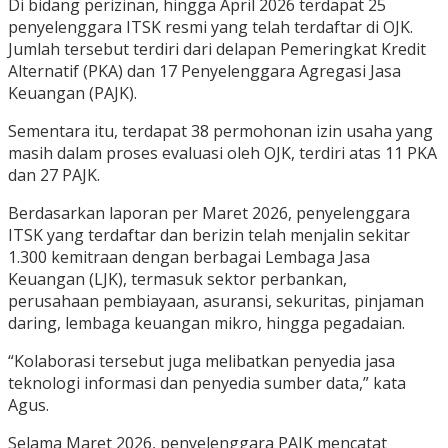
Di bidang perizinan, hingga April 2026 terdapat 25
penyelenggara ITSK resmi yang telah terdaftar di OJK.
Jumlah tersebut terdiri dari delapan Pemeringkat Kredit
Alternatif (PKA) dan 17 Penyelenggara Agregasi Jasa
Keuangan (PAJK).
Sementara itu, terdapat 38 permohonan izin usaha yang
masih dalam proses evaluasi oleh OJK, terdiri atas 11 PKA
dan 27 PAJK.
Berdasarkan laporan per Maret 2026, penyelenggara
ITSK yang terdaftar dan berizin telah menjalin sekitar
1.300 kemitraan dengan berbagai Lembaga Jasa
Keuangan (LJK), termasuk sektor perbankan,
perusahaan pembiayaan, asuransi, sekuritas, pinjaman
daring, lembaga keuangan mikro, hingga pegadaian.
“Kolaborasi tersebut juga melibatkan penyedia jasa
teknologi informasi dan penyedia sumber data,” kata
Agus.
Selama Maret 2026, penyelenggara PAJK mencatat