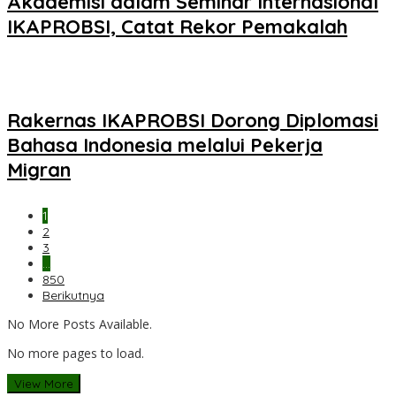
Akademisi dalam Seminar Internasional
IKAPROBSI, Catat Rekor Pemakalah
Rakernas IKAPROBSI Dorong Diplomasi
Bahasa Indonesia melalui Pekerja
Migran
1
2
3
…
850
Berikutnya
No More Posts Available.
No more pages to load.
View More