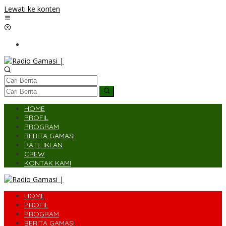
Lewati ke konten
HOME
PROFIL
PROGRAM
BERITA GAMASI
RATE IKLAN
CREW
KONTAK KAMI
HOME
PROFIL
PROGRAM
BERITA GAMASI