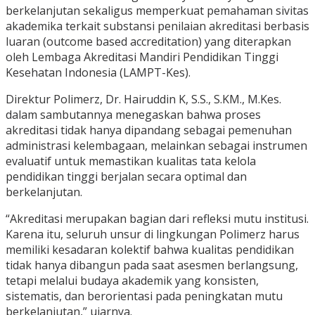
berkelanjutan sekaligus memperkuat pemahaman sivitas
akademika terkait substansi penilaian akreditasi berbasis
luaran (outcome based accreditation) yang diterapkan
oleh Lembaga Akreditasi Mandiri Pendidikan Tinggi
Kesehatan Indonesia (LAMPT-Kes).
Direktur Polimerz, Dr. Hairuddin K, S.S., S.KM., M.Kes.
dalam sambutannya menegaskan bahwa proses
akreditasi tidak hanya dipandang sebagai pemenuhan
administrasi kelembagaan, melainkan sebagai instrumen
evaluatif untuk memastikan kualitas tata kelola
pendidikan tinggi berjalan secara optimal dan
berkelanjutan.
“Akreditasi merupakan bagian dari refleksi mutu institusi.
Karena itu, seluruh unsur di lingkungan Polimerz harus
memiliki kesadaran kolektif bahwa kualitas pendidikan
tidak hanya dibangun pada saat asesmen berlangsung,
tetapi melalui budaya akademik yang konsisten,
sistematis, dan berorientasi pada peningkatan mutu
berkelanjutan,” ujarnya.