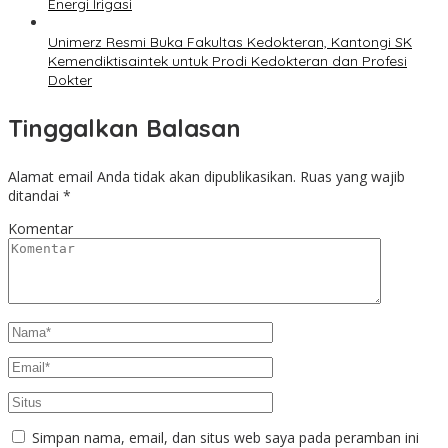
Energi Irigasi
Unimerz Resmi Buka Fakultas Kedokteran, Kantongi SK
Kemendiktisaintek untuk Prodi Kedokteran dan Profesi
Dokter
Tinggalkan Balasan
Alamat email Anda tidak akan dipublikasikan.
Ruas yang wajib
ditandai
*
Komentar
Simpan nama, email, dan situs web saya pada peramban ini