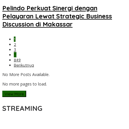
Pelindo Perkuat Sinergi dengan
Pelayaran Lewat Strategic Business
Discussion di Makassar
1
2
3
…
849
Berikutnya
No More Posts Available.
No more pages to load.
View More
STREAMING