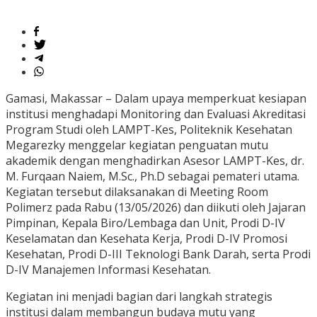
Gamasi, Makassar – Dalam upaya memperkuat kesiapan
institusi menghadapi Monitoring dan Evaluasi Akreditasi
Program Studi oleh LAMPT-Kes, Politeknik Kesehatan
Megarezky menggelar kegiatan penguatan mutu
akademik dengan menghadirkan Asesor LAMPT-Kes, dr.
M. Furqaan Naiem, M.Sc., Ph.D sebagai pemateri utama.
Kegiatan tersebut dilaksanakan di Meeting Room
Polimerz pada Rabu (13/05/2026) dan diikuti oleh Jajaran
Pimpinan, Kepala Biro/Lembaga dan Unit, Prodi D-IV
Keselamatan dan Kesehata Kerja, Prodi D-IV Promosi
Kesehatan, Prodi D-III Teknologi Bank Darah, serta Prodi
D-IV Manajemen Informasi Kesehatan.
Kegiatan ini menjadi bagian dari langkah strategis
institusi dalam membangun budaya mutu yang