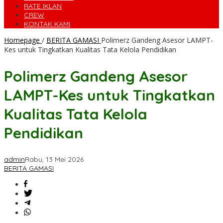
RATE IKLAN
CREW
KONTAK KAMI
Homepage
/
BERITA GAMASI
Polimerz Gandeng Asesor LAMPT-
Kes untuk Tingkatkan Kualitas Tata Kelola Pendidikan
Polimerz Gandeng Asesor
LAMPT-Kes untuk Tingkatkan
Kualitas Tata Kelola
Pendidikan
admin
Rabu, 13 Mei 2026
BERITA GAMASI