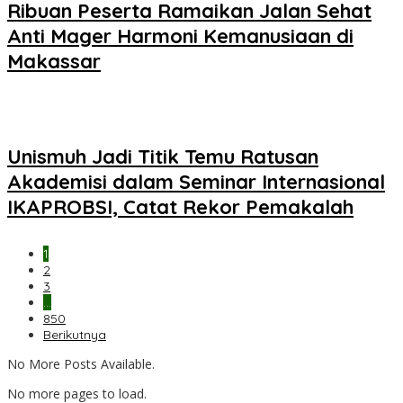
Ribuan Peserta Ramaikan Jalan Sehat
Anti Mager Harmoni Kemanusiaan di
Makassar
Unismuh Jadi Titik Temu Ratusan
Akademisi dalam Seminar Internasional
IKAPROBSI, Catat Rekor Pemakalah
1
2
3
…
850
Berikutnya
No More Posts Available.
No more pages to load.