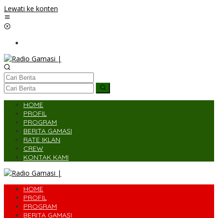
Lewati ke konten
HOME
PROFIL
PROGRAM
BERITA GAMASI
RATE IKLAN
CREW
KONTAK KAMI
HOME
PROFIL
PROGRAM
BERITA GAMASI