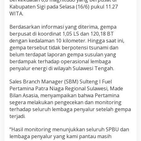
a
Kabupaten Sigi pada Selasa (16/6) pukul 11.27
R
WITA.
e
g
i
Berdasarkan informasi yang diterima, gempa
o
berpusat di koordinat 1,05 LS dan 120,18 BT
n
dengan kedalaman 10 kilometer. Hingga saat ini,
a
gempa tersebut tidak berpotensi tsunami dan
l
S
belum terdapat laporan gempa susulan yang
u
berdampak terhadap operasional lembaga
l
penyalur energi di wilayah Sulawesi Tengah.
a
w
Sales Branch Manager (SBM) Sulteng I Fuel
e
s
Pertamina Patra Niaga Regional Sulawesi, Made
i
Bilan Asasia, menyampaikan bahwa Pertamina
P
segera melakukan pengecekan dan monitoring
a
terhadap seluruh lembaga penyalur setelah gempa
s
terjadi.
t
i
k
“Hasil monitoring menunjukkan seluruh SPBU dan
a
lembaga penyalur yang kami pantau masih
n