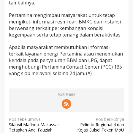
tambahnya.
Pertamina mengimbau masyarakat untuk tetap
mengikuti informasi resmi dari BMKG dan instansi
berwenang terkait perkembangan kondisi
kegempaan serta tetap tenang dalam beraktivitas.
Apabila masyarakat membutuhkan informasi
terkait layanan energi Pertamina atau menemukan
kendala pada penyaluran BBM dan LPG, dapat
menghubungi Pertamina Contact Center (PCC) 135
yang siap melayani selama 24 jam. (*)
Ikuti Kami
N
Pos sebelumnya
Pos berikutnya
Silatwil Mafindo Makassar
Pelindo Regional 4 dan
a
Tetapkan Andi Fauziah
Kejati Sulsel Teken MoU